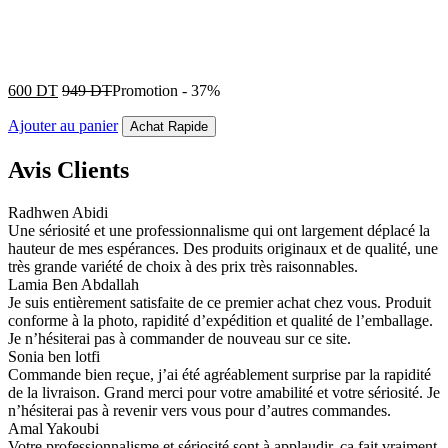
600
DT
949
DT
Promotion
-
37%
Ajouter au panier
Achat Rapide
Avis Clients
Radhwen Abidi
Une sériosité et une professionnalisme qui ont largement déplacé la
hauteur de mes espérances. Des produits originaux et de qualité, une
très grande variété de choix à des prix très raisonnables.
Lamia Ben Abdallah
Je suis entièrement satisfaite de ce premier achat chez vous. Produit
conforme à la photo, rapidité d’expédition et qualité de l’emballage.
Je n’hésiterai pas à commander de nouveau sur ce site.
Sonia ben lotfi
Commande bien reçue, j’ai été agréablement surprise par la rapidité
de la livraison. Grand merci pour votre amabilité et votre sériosité. Je
n’hésiterai pas à revenir vers vous pour d’autres commandes.
Amal Yakoubi
Votre professionnalisme et sériosité sont à applaudir, ça fait vraiment