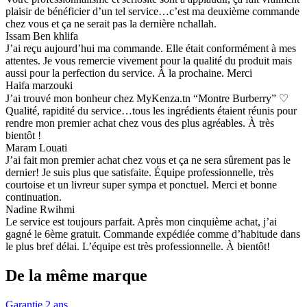
plaisir de bénéficier d’un tel service…c’est ma deuxième commande
chez vous et ça ne serait pas la dernière nchallah.
Issam Ben khlifa
J’ai reçu aujourd’hui ma commande. Elle était conformément à mes
attentes. Je vous remercie vivement pour la qualité du produit mais
aussi pour la perfection du service. À la prochaine. Merci
Haifa marzouki
J’ai trouvé mon bonheur chez MyKenza.tn “Montre Burberry” ♡
Qualité, rapidité du service…tous les ingrédients étaient réunis pour
rendre mon premier achat chez vous des plus agréables. À très
bientôt !
Maram Louati
J’ai fait mon premier achat chez vous et ça ne sera sûrement pas le
dernier! Je suis plus que satisfaite. Équipe professionnelle, très
courtoise et un livreur super sympa et ponctuel. Merci et bonne
continuation.
Nadine Rwihmi
Le service est toujours parfait. Après mon cinquième achat, j’ai
gagné le 6ème gratuit. Commande expédiée comme d’habitude dans
le plus bref délai. L’équipe est très professionnelle. À bientôt!
De la même marque
Garantie 2 ans