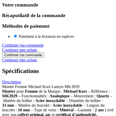
Votre commande
Récaputilatif de la commande
Méthodes de paiement
Paiement à la livraison en espèces
Confirmer ma commande
Continuer mes achats
Confirmer ma commande
Continuer mes achats
Spécifications
Description
Montre Femme Michael Kors Lauryn MK3929
Montre
pour
Femme
de la Marque :
Michael Kors
– Référence :
MK3929
– Fonctionnalités :
Analogique
– Mouvement :
Quartz
–
Matière du boîtier :
Acier inoxydable
– Diamètre du boîtier :
33
mm
– Matière du bracelet :
Acier inoxydable
– Largeur du
bracelet :
16 mm
– Type de verre :
Minéral
– Garantie :
2 ans
Livré
avec son
coffret original, sac
et
certificat d’authenticité.