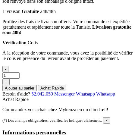
soit renvoyé dans son emballage d'origine intact.
Livraison
Gratuite
24h/48h
Profitez des frais de livraison offerts. Votre commande est expédiée
gratuitement et rapidement sur toute la Tunisie.
Livraison gratouite
sous 48h!
Vérification
Colis
À la réception de votre commande, vous avez la posibilité de vérifier
le colis en présence du livreur avant de procéder au paiement.
-
+
Ajouter au panier
Achat Rapide
Besoin d'aide?
52.042.059
Messenger
Whatsapp
Whatsapp
Achat Rapide
Commandez vos achats chez Mykenza en un clin d'œil!
(*) Des champs obligatoires, veuillez les indiquer clairement.
×
Informations personnelles