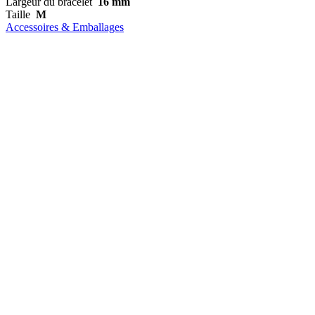
Largeur du bracelet
16 mm
Taille
M
Accessoires & Emballages