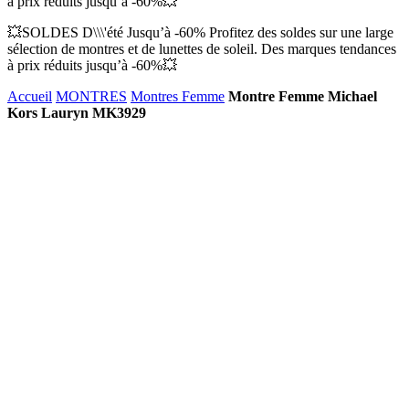
à prix réduits jusqu’à -60%💥
💥SOLDES D\\\'été Jusqu’à -60% Profitez des soldes sur une large
sélection de montres et de lunettes de soleil. Des marques tendances
à prix réduits jusqu’à -60%💥
Accueil
MONTRES
Montres Femme
Montre Femme Michael
Kors Lauryn MK3929