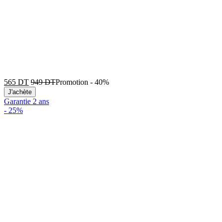
565
DT
949
DT
Promotion
-
40%
J'achète
Garantie 2 ans
-
25%