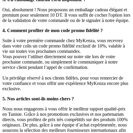
Oui, absolument ! Nous proposons un emballage cadeau élégant et
premium pour seulement 10 DT. Il vous suffit de cocher l'option lors
de la validation de votre commande ou de le signaler à notre équipe.
4. Comment profiter de mon code promo fidélité ?
Suite à votre première commande chez MyKenza, vous recevrez
dans votre colis un code promo fidélité exclusif de 10%, valable à
vie sur toutes vos prochaines commandes.
Vous pouvez l’utiliser directement sur notre site lors de votre
prochaine commande, ou simplement le communiquer à notre
service client pendant l’appel de confirmation.
Un privilège réservé à nos clients fidèles, pour vous remercier de
votre confiance et vous offrir une expérience MyKenza encore plus
exclusive.
5. Nos articles sont-ils moins chers ?
Nous nous engageons à vous offrir le meilleur rapport qualité-prix
en Tunisie. Grâce à nos promotions exclusives et nos partenariats
directs, vous profitez de prix très compétitifs sur des produits 100%
originaux. De plus, grâce à une équipe d’achat expérimentée, nous
assurons la sélection des meilleurs fournisseurs internationaux afin