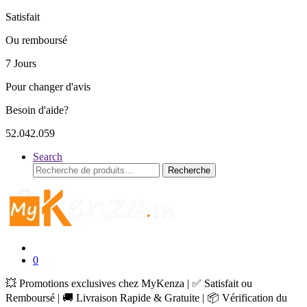
Satisfait
Ou remboursé
7 Jours
Pour changer d'avis
Besoin d'aide?
52.042.059
Search
Recherche
Recherche
pour :
0
💥 Promotions exclusives chez MyKenza | ✅ Satisfait ou
Remboursé | 🚚 Livraison Rapide & Gratuite | 📦 Vérification du