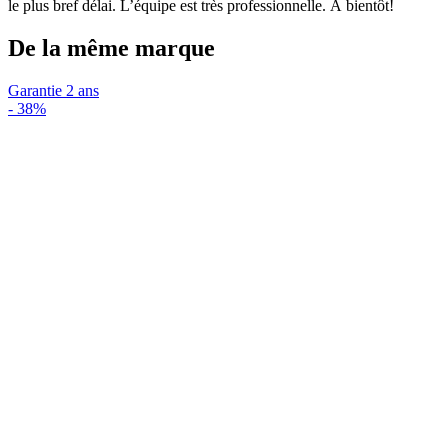
le plus bref délai. L’équipe est très professionnelle. À bientôt!
De la même marque
Garantie 2 ans
-
38%