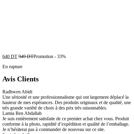
640
DT
949
DT
Promotion
-
33%
En rupture
Avis Clients
Radhwen Abidi
Une sériosité et une professionnalisme qui ont largement déplacé la
hauteur de mes espérances. Des produits originaux et de qualité, une
très grande variété de choix à des prix très raisonnables.
Lamia Ben Abdallah
Je suis entièrement satisfaite de ce premier achat chez vous. Produit
conforme à la photo, rapidité d’expédition et qualité de l’emballage.
Je n’hésiterai pas à commander de nouveau sur ce site.