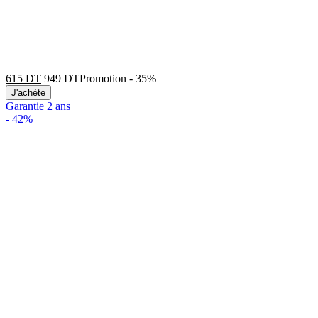
615
DT
949
DT
Promotion
-
35%
J'achète
Garantie 2 ans
-
42%