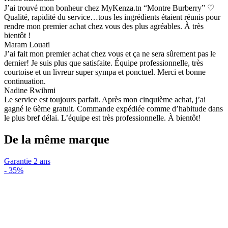
J’ai trouvé mon bonheur chez MyKenza.tn “Montre Burberry” ♡
Qualité, rapidité du service…tous les ingrédients étaient réunis pour
rendre mon premier achat chez vous des plus agréables. À très
bientôt !
Maram Louati
J’ai fait mon premier achat chez vous et ça ne sera sûrement pas le
dernier! Je suis plus que satisfaite. Équipe professionnelle, très
courtoise et un livreur super sympa et ponctuel. Merci et bonne
continuation.
Nadine Rwihmi
Le service est toujours parfait. Après mon cinquième achat, j’ai
gagné le 6ème gratuit. Commande expédiée comme d’habitude dans
le plus bref délai. L’équipe est très professionnelle. À bientôt!
De la même marque
Garantie 2 ans
-
35%