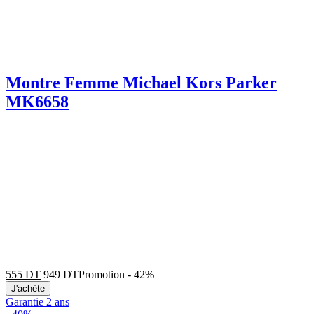
Montre Femme Michael Kors Parker
MK6658
555
DT
949
DT
Promotion
-
42%
J'achète
Garantie 2 ans