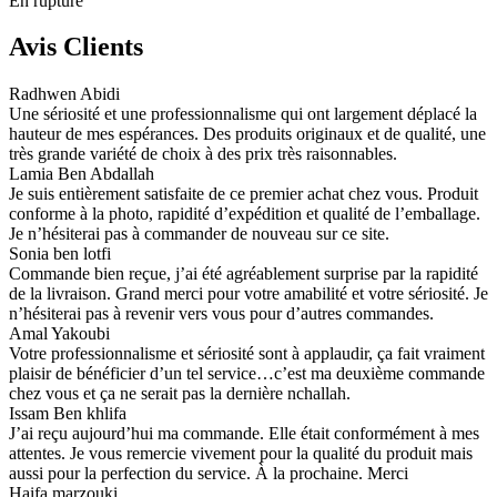
En rupture
Avis Clients
Radhwen Abidi
Une sériosité et une professionnalisme qui ont largement déplacé la
hauteur de mes espérances. Des produits originaux et de qualité, une
très grande variété de choix à des prix très raisonnables.
Lamia Ben Abdallah
Je suis entièrement satisfaite de ce premier achat chez vous. Produit
conforme à la photo, rapidité d’expédition et qualité de l’emballage.
Je n’hésiterai pas à commander de nouveau sur ce site.
Sonia ben lotfi
Commande bien reçue, j’ai été agréablement surprise par la rapidité
de la livraison. Grand merci pour votre amabilité et votre sériosité. Je
n’hésiterai pas à revenir vers vous pour d’autres commandes.
Amal Yakoubi
Votre professionnalisme et sériosité sont à applaudir, ça fait vraiment
plaisir de bénéficier d’un tel service…c’est ma deuxième commande
chez vous et ça ne serait pas la dernière nchallah.
Issam Ben khlifa
J’ai reçu aujourd’hui ma commande. Elle était conformément à mes
attentes. Je vous remercie vivement pour la qualité du produit mais
aussi pour la perfection du service. À la prochaine. Merci
Haifa marzouki