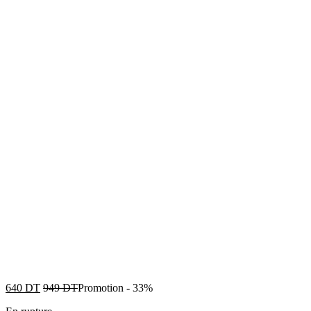
640
DT
949
DT
Promotion
-
33%