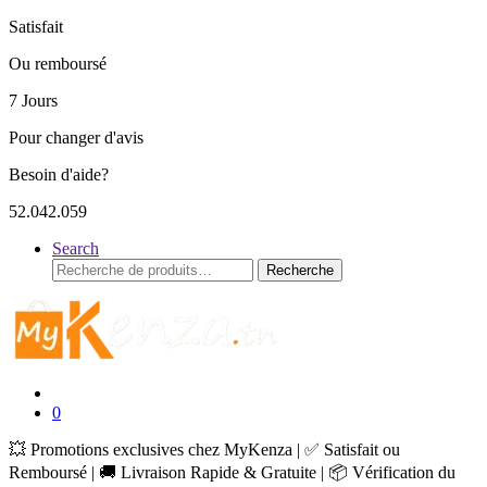
Satisfait
Ou remboursé
7 Jours
Pour changer d'avis
Besoin d'aide?
52.042.059
Search
Recherche
Recherche
pour :
0
💥 Promotions exclusives chez MyKenza | ✅ Satisfait ou
Remboursé | 🚚 Livraison Rapide & Gratuite | 📦 Vérification du