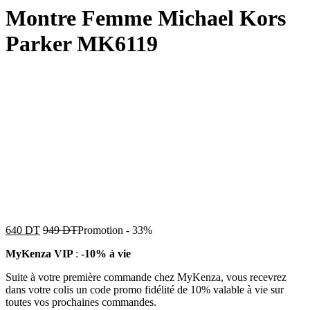
Montre Femme Michael Kors
Parker MK6119
640
DT
949
DT
Promotion
-
33%
MyKenza VIP
:
-10% à vie
Suite à votre première commande chez MyKenza, vous recevrez
dans votre colis un code promo fidélité de 10% valable à vie sur
toutes vos prochaines commandes.