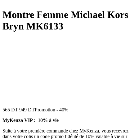
Montre Femme Michael Kors
Bryn MK6133
565
DT
949
DT
Promotion
-
40%
MyKenza VIP
:
-10% à vie
Suite à votre première commande chez MyKenza, vous recevrez
dans votre colis un code promo fidélité de 10% valable à vie sur