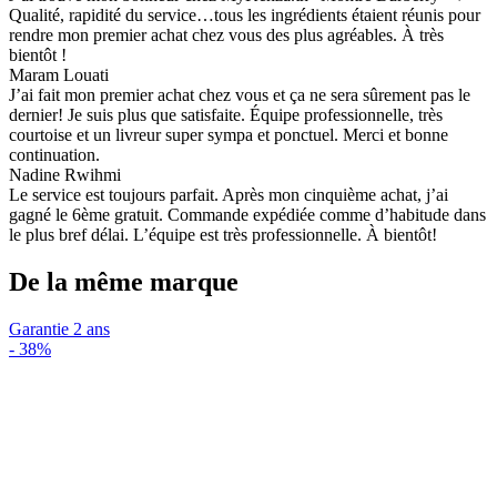
Qualité, rapidité du service…tous les ingrédients étaient réunis pour
rendre mon premier achat chez vous des plus agréables. À très
bientôt !
Maram Louati
J’ai fait mon premier achat chez vous et ça ne sera sûrement pas le
dernier! Je suis plus que satisfaite. Équipe professionnelle, très
courtoise et un livreur super sympa et ponctuel. Merci et bonne
continuation.
Nadine Rwihmi
Le service est toujours parfait. Après mon cinquième achat, j’ai
gagné le 6ème gratuit. Commande expédiée comme d’habitude dans
le plus bref délai. L’équipe est très professionnelle. À bientôt!
De la même marque
Garantie 2 ans
-
38%