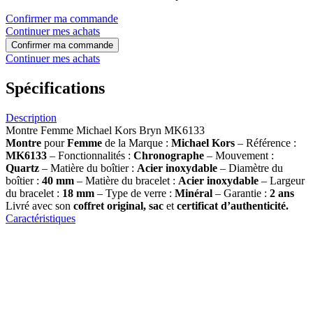
Confirmer ma commande
Continuer mes achats
Confirmer ma commande
Continuer mes achats
Spécifications
Description
Montre Femme Michael Kors Bryn MK6133
Montre
pour
Femme
de la Marque :
Michael Kors
– Référence :
MK6133
– Fonctionnalités :
Chronographe
– Mouvement :
Quartz
– Matière du boîtier :
Acier inoxydable
– Diamètre du
boîtier :
40 mm
– Matière du bracelet :
Acier inoxydable
– Largeur
du bracelet :
18 mm
– Type de verre :
Minéral
– Garantie :
2 ans
Livré avec son
coffret original, sac
et
certificat d’authenticité.
Caractéristiques