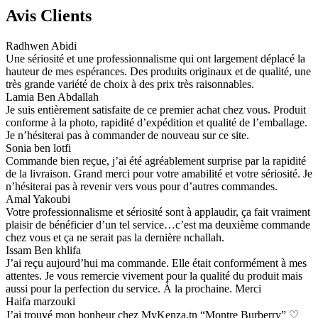
Avis Clients
Radhwen Abidi
Une sériosité et une professionnalisme qui ont largement déplacé la
hauteur de mes espérances. Des produits originaux et de qualité, une
très grande variété de choix à des prix très raisonnables.
Lamia Ben Abdallah
Je suis entièrement satisfaite de ce premier achat chez vous. Produit
conforme à la photo, rapidité d’expédition et qualité de l’emballage.
Je n’hésiterai pas à commander de nouveau sur ce site.
Sonia ben lotfi
Commande bien reçue, j’ai été agréablement surprise par la rapidité
de la livraison. Grand merci pour votre amabilité et votre sériosité. Je
n’hésiterai pas à revenir vers vous pour d’autres commandes.
Amal Yakoubi
Votre professionnalisme et sériosité sont à applaudir, ça fait vraiment
plaisir de bénéficier d’un tel service…c’est ma deuxième commande
chez vous et ça ne serait pas la dernière nchallah.
Issam Ben khlifa
J’ai reçu aujourd’hui ma commande. Elle était conformément à mes
attentes. Je vous remercie vivement pour la qualité du produit mais
aussi pour la perfection du service. À la prochaine. Merci
Haifa marzouki
J’ai trouvé mon bonheur chez MyKenza.tn “Montre Burberry” ♡