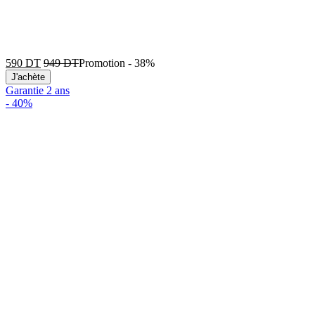
590
DT
949
DT
Promotion
-
38%
J'achète
Garantie 2 ans
-
40%