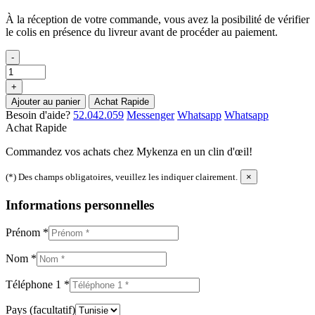
À la réception de votre commande, vous avez la posibilité de vérifier
le colis en présence du livreur avant de procéder au paiement.
-
+
Ajouter au panier
Achat Rapide
Besoin d'aide?
52.042.059
Messenger
Whatsapp
Whatsapp
Achat Rapide
Commandez vos achats chez Mykenza en un clin d'œil!
(*) Des champs obligatoires, veuillez les indiquer clairement.
×
Informations personnelles
Prénom
*
Nom
*
Téléphone 1
*
Pays
(facultatif)