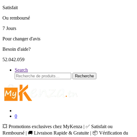
Satisfait
Ou remboursé
7 Jours
Pour changer d'avis
Besoin d'aide?
52.042.059
Search
Recherche
Recherche
pour :
0
💥 Promotions exclusives chez MyKenza | ✅ Satisfait ou
Remboursé | 🚚 Livraison Rapide & Gratuite | 📦 Vérification du