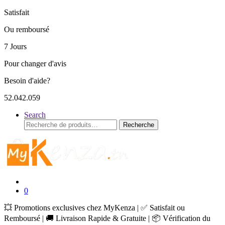
Satisfait
Ou remboursé
7 Jours
Pour changer d'avis
Besoin d'aide?
52.042.059
Search
Recherche
Recherche
pour :
0
💥 Promotions exclusives chez MyKenza | ✅ Satisfait ou
Remboursé | 🚚 Livraison Rapide & Gratuite | 📦 Vérification du