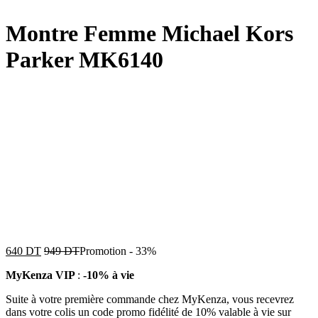
Montre Femme Michael Kors
Parker MK6140
640
DT
949
DT
Promotion
-
33%
MyKenza VIP
:
-10% à vie
Suite à votre première commande chez MyKenza, vous recevrez
dans votre colis un code promo fidélité de 10% valable à vie sur