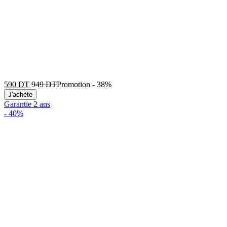
590
DT
949
DT
Promotion
-
38%
J'achète
Garantie 2 ans
-
40%