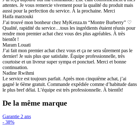
attentes. Je vous remercie vivement pour la qualité du produit mais
aussi pour la perfection du service. À la prochaine. Merci
Haifa marzouki
J’ai trouvé mon bonheur chez MyKenza.tn “Montre Burberry” ♡
Qualité, rapidité du service…tous les ingrédients étaient réunis pour
rendre mon premier achat chez vous des plus agréables. À très
bientôt !
Maram Louati
J’ai fait mon premier achat chez vous et ça ne sera sûrement pas le
dernier! Je suis plus que satisfaite. Équipe professionnelle, très
courtoise et un livreur super sympa et ponctuel. Merci et bonne
continuation.
Nadine Rwihmi
Le service est toujours parfait. Après mon cinquième achat, j’ai
gagné le 6ème gratuit. Commande expédiée comme d’habitude dans
le plus bref délai. L’équipe est très professionnelle. À bientôt!
De la même marque
Garantie 2 ans
-
38%