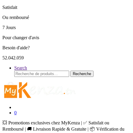
Satisfait
Ou remboursé
7 Jours
Pour changer d'avis
Besoin d'aide?
52.042.059
Search
Recherche
Recherche
pour :
0
💥 Promotions exclusives chez MyKenza | ✅ Satisfait ou
Remboursé | 🚚 Livraison Rapide & Gratuite | 📦 Vérification du