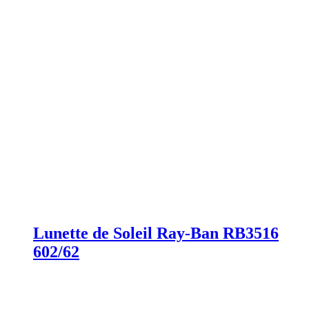
Lunette de Soleil Ray-Ban RB3516
602/62