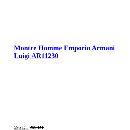
Montre Homme Emporio Armani
Luigi AR11230
595 DT
999 DT