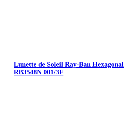
Lunette de Soleil Ray-Ban Hexagonal
RB3548N 001/3F