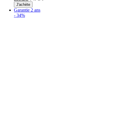
J'achète
Garantie 2 ans
-
34%