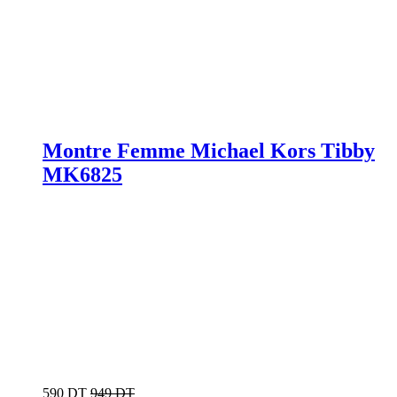
Montre Femme Michael Kors Tibby
MK6825
590 DT
949 DT