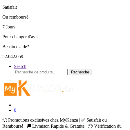
Satisfait
Ou remboursé
7 Jours
Pour changer d'avis
Besoin d'aide?
52.042.059
Search
Recherche
Recherche
pour :
0
💥 Promotions exclusives chez MyKenza | ✅ Satisfait ou
Remboursé | 🚚 Livraison Rapide & Gratuite | 📦 Vérification du