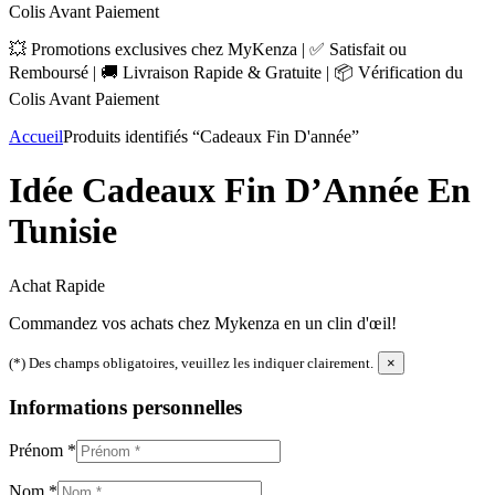
Colis Avant Paiement
💥 Promotions exclusives chez MyKenza | ✅ Satisfait ou
Remboursé | 🚚 Livraison Rapide & Gratuite | 📦 Vérification du
Colis Avant Paiement
Accueil
Produits identifiés “Cadeaux Fin D'année”
Idée Cadeaux Fin D’Année En
Tunisie
Achat Rapide
Commandez vos achats chez Mykenza en un clin d'œil!
(*) Des champs obligatoires, veuillez les indiquer clairement.
×
Informations personnelles
Prénom
*
Nom
*