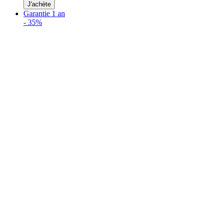
J'achète
Garantie 1 an
-
35%