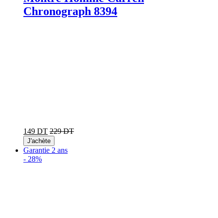
Chronograph 8394
149 DT
229 DT
J'achète
Garantie 2 ans
-
28%