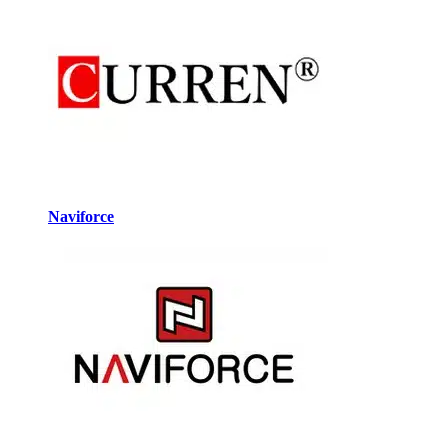
Naviforce