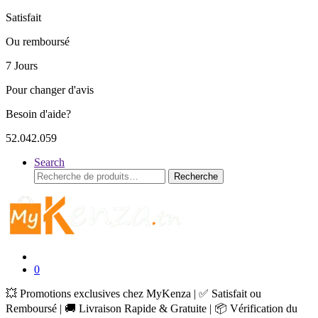
Satisfait
Ou remboursé
7 Jours
Pour changer d'avis
Besoin d'aide?
52.042.059
Search
Recherche
Recherche
pour :
0
💥 Promotions exclusives chez MyKenza | ✅ Satisfait ou
Remboursé | 🚚 Livraison Rapide & Gratuite | 📦 Vérification du