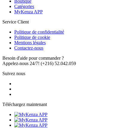
Boutique
Catégories
MyKenza APP
Service Client
Politique de confidentialité
Politique de cookie
Mentions légales
Contactez-nous
Besoin d'aide pour commander ?
Appelez-nous 24/7!
(+216) 52.042.059
Suivez nous
Téléchargez maintenant