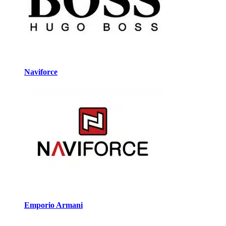
Naviforce
Emporio Armani