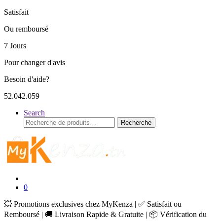
Satisfait
Ou remboursé
7 Jours
Pour changer d'avis
Besoin d'aide?
52.042.059
Search
Recherche
Recherche
pour :
0
💥 Promotions exclusives chez MyKenza | ✅ Satisfait ou
Remboursé | 🚚 Livraison Rapide & Gratuite | 📦 Vérification du