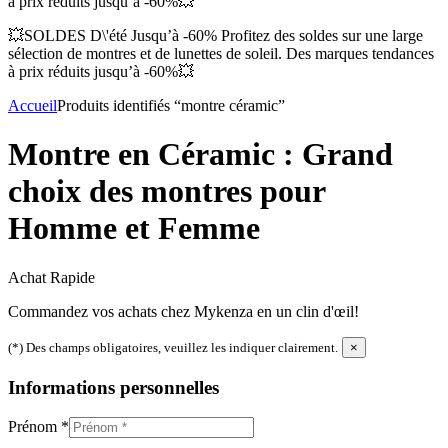
à prix réduits jusqu’à -60%💥
💥SOLDES D\'été Jusqu’à -60% Profitez des soldes sur une large
sélection de montres et de lunettes de soleil. Des marques tendances
à prix réduits jusqu’à -60%💥
Accueil
Produits identifiés “montre céramic”
Montre en Céramic : Grand
choix des montres pour
Homme et Femme
Achat Rapide
Commandez vos achats chez Mykenza en un clin d'œil!
(*) Des champs obligatoires, veuillez les indiquer clairement.
×
Informations personnelles
Prénom
*