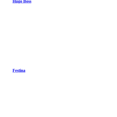
Hugo Boss
Festina