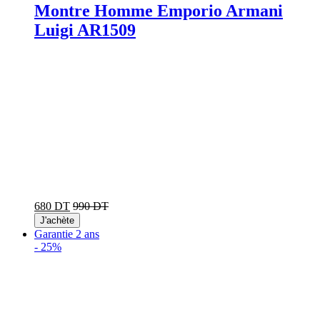
Montre Homme Emporio Armani
Luigi AR1509
680 DT
990 DT
J'achète
Garantie 2 ans
-
25%