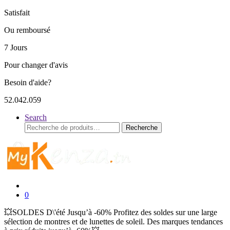
Satisfait
Ou remboursé
7 Jours
Pour changer d'avis
Besoin d'aide?
52.042.059
Search
Recherche
Recherche
pour :
0
💥SOLDES D\'été Jusqu’à -60% Profitez des soldes sur une large
sélection de montres et de lunettes de soleil. Des marques tendances