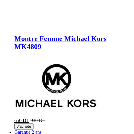
Montre Femme Michael Kors
MK4809
650 DT
930 DT
J'achète
Garantie 2 ans