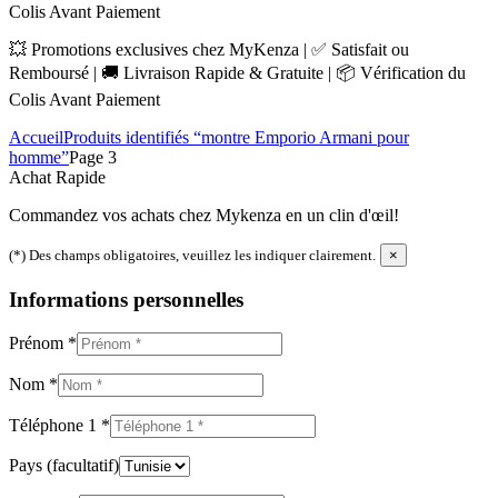
Colis Avant Paiement
💥 Promotions exclusives chez MyKenza | ✅ Satisfait ou
Remboursé | 🚚 Livraison Rapide & Gratuite | 📦 Vérification du
Colis Avant Paiement
Accueil
Produits identifiés “montre Emporio Armani pour
homme”
Page 3
Achat Rapide
Commandez vos achats chez Mykenza en un clin d'œil!
(*) Des champs obligatoires, veuillez les indiquer clairement.
×
Informations personnelles
Prénom
*
Nom
*
Téléphone 1
*
Pays
(facultatif)