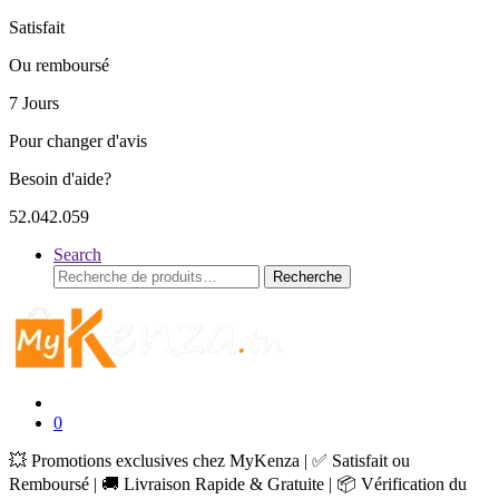
Satisfait
Ou remboursé
7 Jours
Pour changer d'avis
Besoin d'aide?
52.042.059
Search
Recherche
Recherche
pour :
0
💥 Promotions exclusives chez MyKenza | ✅ Satisfait ou
Remboursé | 🚚 Livraison Rapide & Gratuite | 📦 Vérification du