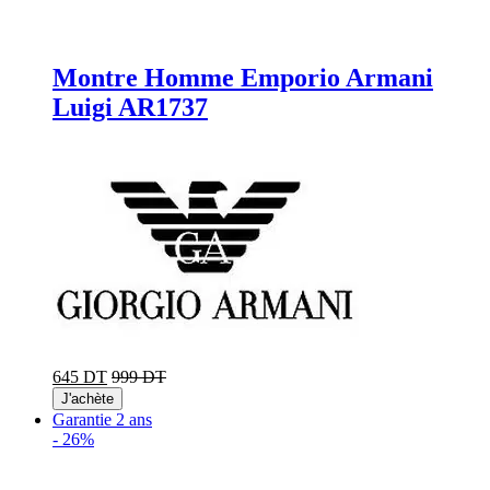
Montre Homme Emporio Armani
Luigi AR1737
645 DT
999 DT
J'achète
Garantie 2 ans
-
26%