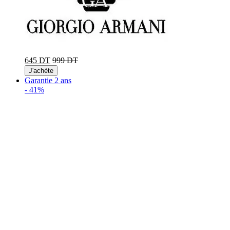
645 DT
999 DT
J'achète
Garantie 2 ans
-
41%