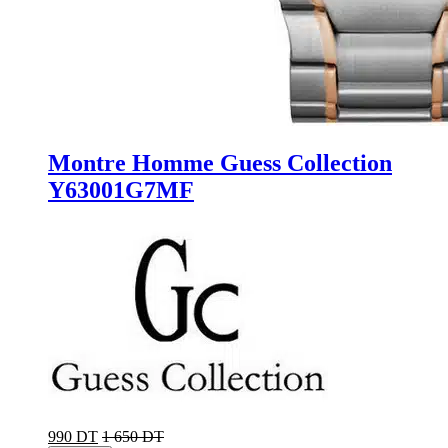
Montre Homme Guess Collection
Y63001G7MF
990 DT
1 650 DT