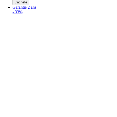
J'achète
Garantie 2 ans
-
33%