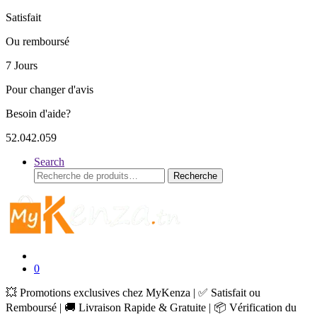
Satisfait
Ou remboursé
7 Jours
Pour changer d'avis
Besoin d'aide?
52.042.059
Search
Recherche
Recherche
pour :
0
💥 Promotions exclusives chez MyKenza | ✅ Satisfait ou
Remboursé | 🚚 Livraison Rapide & Gratuite | 📦 Vérification du