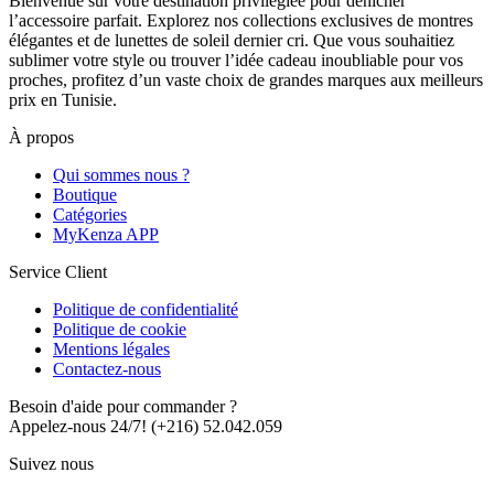
Bienvenue sur votre destination privilégiée pour dénicher
l’accessoire parfait. Explorez nos collections exclusives de montres
élégantes et de lunettes de soleil dernier cri. Que vous souhaitiez
sublimer votre style ou trouver l’idée cadeau inoubliable pour vos
proches, profitez d’un vaste choix de grandes marques aux meilleurs
prix en Tunisie.
À propos
Qui sommes nous ?
Boutique
Catégories
MyKenza APP
Service Client
Politique de confidentialité
Politique de cookie
Mentions légales
Contactez-nous
Besoin d'aide pour commander ?
Appelez-nous 24/7!
(+216) 52.042.059
Suivez nous