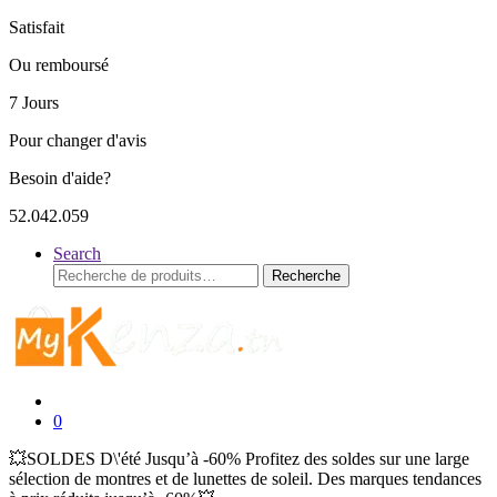
Satisfait
Ou remboursé
7 Jours
Pour changer d'avis
Besoin d'aide?
52.042.059
Search
Recherche
Recherche
pour :
0
💥SOLDES D\'été Jusqu’à -60% Profitez des soldes sur une large
sélection de montres et de lunettes de soleil. Des marques tendances