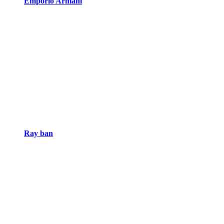
Emporio Armani
Ray ban