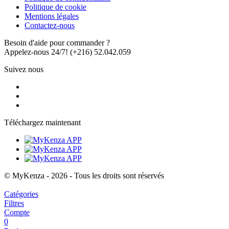
Politique de cookie
Mentions légales
Contactez-nous
Besoin d'aide pour commander ?
Appelez-nous 24/7!
(+216) 52.042.059
Suivez nous
Téléchargez maintenant
© MyKenza - 2026 - Tous les droits sont réservés
Catégories
Filtres
Compte
0