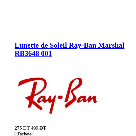
Lunette de Soleil Ray-Ban Marshal
RB3648 001
275 DT
499 DT
J'achète