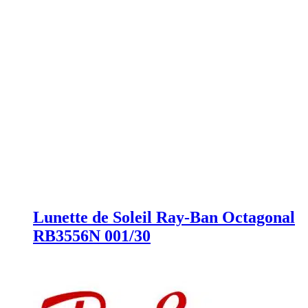
Lunette de Soleil Ray-Ban Octagonal
RB3556N 001/30