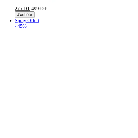
275 DT
499 DT
J'achète
Spray Offert
-
45%