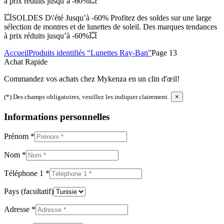
à prix réduits jusqu’à -60%💥
💥SOLDES D\'été Jusqu’à -60% Profitez des soldes sur une large
sélection de montres et de lunettes de soleil. Des marques tendances
à prix réduits jusqu’à -60%💥
Accueil
Produits identifiés “Lunettes Ray-Ban”
Page 13
Achat Rapide
Commandez vos achats chez Mykenza en un clin d'œil!
(*) Des champs obligatoires, veuillez les indiquer clairement.
×
Informations personnelles
Prénom
*
Nom
*
Téléphone 1
*
Pays
(facultatif)
Adresse
*