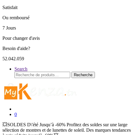
Satisfait
Ou remboursé
7 Jours
Pour changer d'avis
Besoin d'aide?
52.042.059
Search
Recherche
Recherche
pour :
0
💥SOLDES D\'été Jusqu’à -60% Profitez des soldes sur une large
sélection de montres et de lunettes de soleil. Des marques tendances