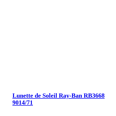
Lunette de Soleil Ray-Ban RB3668
9014/71