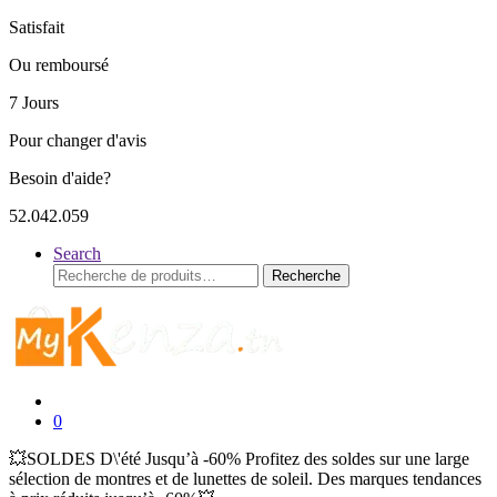
Satisfait
Ou remboursé
7 Jours
Pour changer d'avis
Besoin d'aide?
52.042.059
Search
Recherche
Recherche
pour :
0
💥SOLDES D\'été Jusqu’à -60% Profitez des soldes sur une large
sélection de montres et de lunettes de soleil. Des marques tendances