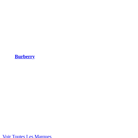
Burberry
Voir Toutes Les Marques