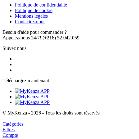
Politique de confidentialité
Politique de cookie
Mentions légales
Contactez-nous
Besoin d'aide pour commander ?
Appelez-nous 24/7!
(+216) 52.042.059
Suivez nous
Téléchargez maintenant
© MyKenza - 2026 - Tous les droits sont réservés
Catégories
Filtres
Compte