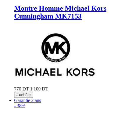
Montre Homme Michael Kors
Cunningham MK7153
770 DT
1 100 DT
J'achète
Garantie 2 ans
-
38%