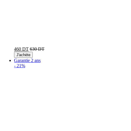
460 DT
630 DT
J'achète
Garantie 2 ans
-
21%