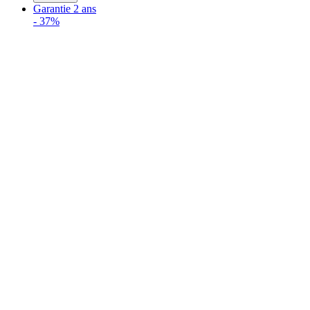
Garantie 2 ans
-
37%