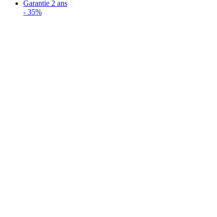
Garantie 2 ans
-
35%