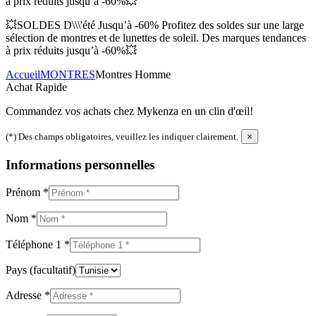
à prix réduits jusqu’à -60%💥
💥SOLDES D\\\'été Jusqu’à -60% Profitez des soldes sur une large
sélection de montres et de lunettes de soleil. Des marques tendances
à prix réduits jusqu’à -60%💥
Accueil
MONTRES
Montres Homme
Achat Rapide
Commandez vos achats chez Mykenza en un clin d'œil!
(*) Des champs obligatoires, veuillez les indiquer clairement.
×
Informations personnelles
Prénom
*
Nom
*
Téléphone 1
*
Pays
(facultatif)
Adresse
*