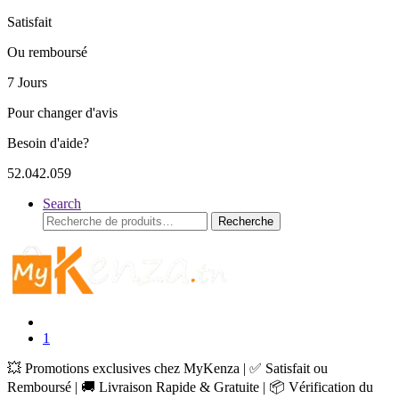
Satisfait
Ou remboursé
7 Jours
Pour changer d'avis
Besoin d'aide?
52.042.059
Search
Recherche
Recherche
pour :
1
💥 Promotions exclusives chez MyKenza | ✅ Satisfait ou
Remboursé | 🚚 Livraison Rapide & Gratuite | 📦 Vérification du