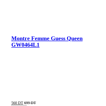
Montre Femme Guess Queen
GW0464L1
560 DT
699 DT