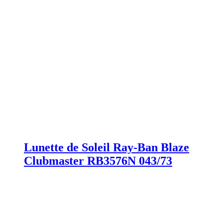
Lunette de Soleil Ray-Ban Blaze
Clubmaster RB3576N 043/73