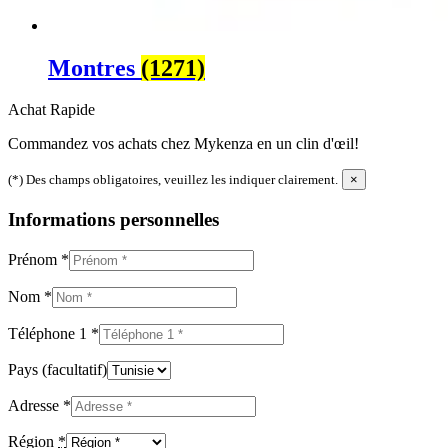
Montres
(1271)
Achat Rapide
Commandez vos achats chez Mykenza en un clin d'œil!
(*) Des champs obligatoires, veuillez les indiquer clairement.
×
Informations personnelles
Prénom
*
Nom
*
Téléphone 1
*
Pays
(facultatif)
Adresse
*
Région
*