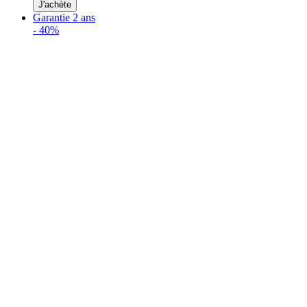
J'achète
Garantie 2 ans
-
40%