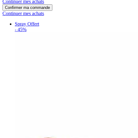
Continuer mes achats
Confirmer ma commande
Continuer mes achats
Spray Offert
-
45%