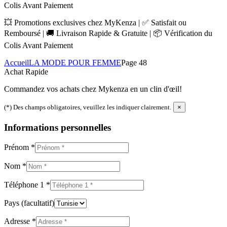
Colis Avant Paiement
💥 Promotions exclusives chez MyKenza | ✅ Satisfait ou
Remboursé | 🚚 Livraison Rapide & Gratuite | 📦 Vérification du
Colis Avant Paiement
Accueil
LA MODE POUR FEMME
Page 48
Achat Rapide
Commandez vos achats chez Mykenza en un clin d'œil!
(*) Des champs obligatoires, veuillez les indiquer clairement.
×
Informations personnelles
Prénom
*
Nom
*
Téléphone 1
*
Pays
(facultatif)
Adresse
*