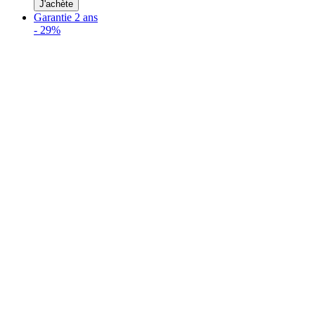
J'achète
Garantie 2 ans
-
29%