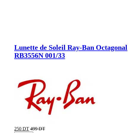
Lunette de Soleil Ray-Ban Octagonal
RB3556N 001/33
250 DT
499 DT