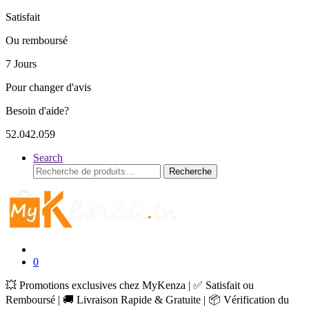
Satisfait
Ou remboursé
7 Jours
Pour changer d'avis
Besoin d'aide?
52.042.059
Search
Recherche
Recherche
pour :
0
💥 Promotions exclusives chez MyKenza | ✅ Satisfait ou
Remboursé | 🚚 Livraison Rapide & Gratuite | 📦 Vérification du