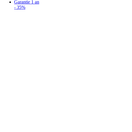
Garantie 1 an
-
35%