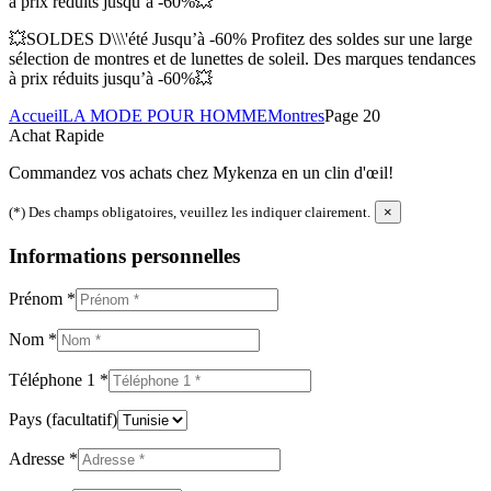
à prix réduits jusqu’à -60%💥
💥SOLDES D\\\'été Jusqu’à -60% Profitez des soldes sur une large
sélection de montres et de lunettes de soleil. Des marques tendances
à prix réduits jusqu’à -60%💥
Accueil
LA MODE POUR HOMME
Montres
Page 20
Achat Rapide
Commandez vos achats chez Mykenza en un clin d'œil!
(*) Des champs obligatoires, veuillez les indiquer clairement.
×
Informations personnelles
Prénom
*
Nom
*
Téléphone 1
*
Pays
(facultatif)
Adresse
*