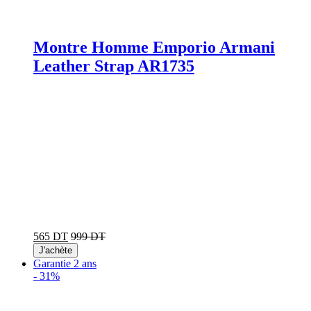
Montre Homme Emporio Armani
Leather Strap AR1735
565 DT
999 DT
J'achète
Garantie 2 ans
-
31%