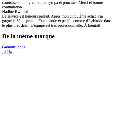
courtoise et un livreur super sympa et ponctuel. Merci et bonne
continuation.
Nadine Rwihmi
Le service est toujours parfait. Après mon cinquième achat, j’ai
gagné le 6ème gratuit. Commande expédiée comme d’habitude dans
le plus bref délai. L’équipe est très professionnelle. À bientôt!
De la même marque
Garantie 2 ans
-
34%