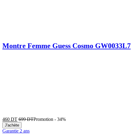
Montre Femme Guess Cosmo GW0033L7
460
DT
699
DT
Promotion
-
34%
J'achète
Garantie 2 ans