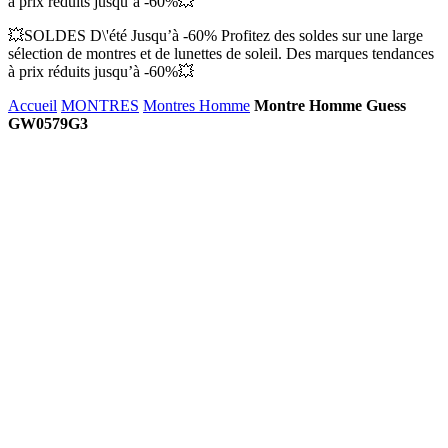
à prix réduits jusqu’à -60%💥
💥SOLDES D\'été Jusqu’à -60% Profitez des soldes sur une large
sélection de montres et de lunettes de soleil. Des marques tendances
à prix réduits jusqu’à -60%💥
Accueil
MONTRES
Montres Homme
Montre Homme Guess
GW0579G3