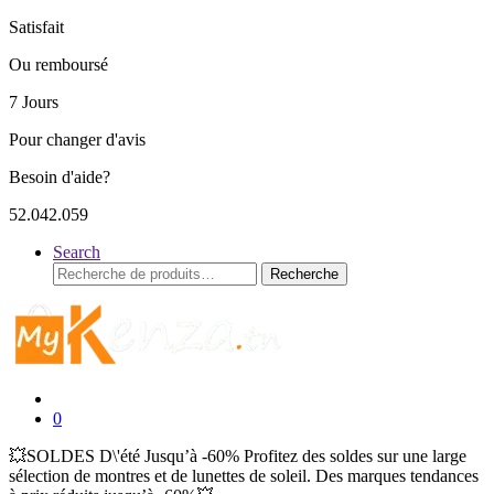
Satisfait
Ou remboursé
7 Jours
Pour changer d'avis
Besoin d'aide?
52.042.059
Search
Recherche
Recherche
pour :
0
💥SOLDES D\'été Jusqu’à -60% Profitez des soldes sur une large
sélection de montres et de lunettes de soleil. Des marques tendances