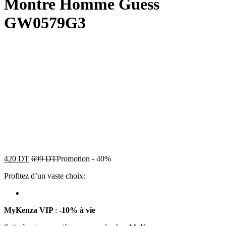
Montre Homme Guess
GW0579G3
420
DT
699
DT
Promotion
-
40%
Profitez d’un vaste choix:
MyKenza VIP
:
-10% à vie