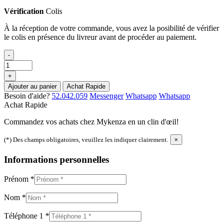
Vérification
Colis
À la réception de votre commande, vous avez la posibilité de vérifier
le colis en présence du livreur avant de procéder au paiement.
-
+
Ajouter au panier
Achat Rapide
Besoin d'aide?
52.042.059
Messenger
Whatsapp
Whatsapp
Achat Rapide
Commandez vos achats chez Mykenza en un clin d'œil!
(*) Des champs obligatoires, veuillez les indiquer clairement.
×
Informations personnelles
Prénom
*
Nom
*
Téléphone 1
*