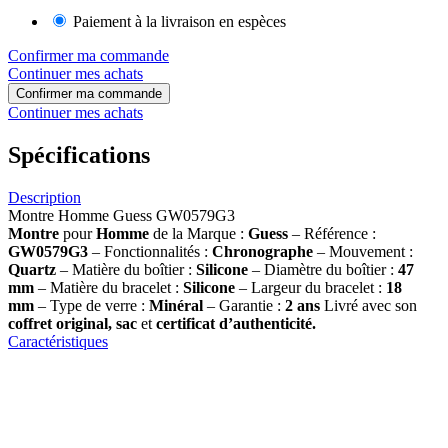
Paiement à la livraison en espèces
Confirmer ma commande
Continuer mes achats
Confirmer ma commande
Continuer mes achats
Spécifications
Description
Montre Homme Guess GW0579G3
Montre
pour
Homme
de la Marque :
Guess
– Référence :
GW0579G3
– Fonctionnalités :
Chronographe
– Mouvement :
Quartz
– Matière du boîtier :
Silicone
– Diamètre du boîtier :
47
mm
– Matière du bracelet :
Silicone
– Largeur du bracelet :
18
mm
– Type de verre :
Minéral
– Garantie :
2 ans
Livré avec son
coffret original, sac
et
certificat d’authenticité.
Caractéristiques