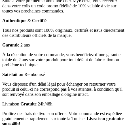
Suite à votre première commande chez MyKenza, vous recevrez
dans votre colis un code promo fidélité de 10% valable à vie sur
toutes vos prochaines commandes.
Authentique
&
Certifié
Tous nos produits sont 100% originaux, certifiés et issus directement
des distributeurs officiels de la marque.
Garantie
2 ans
À la réception de votre commande, vous bénéficiez d’une garantie
totale de 2 ans sur votre produit pour tout défaut de fabrication ou
problème technique.
Satisfait
ou Remboursé
Vous disposez d'un délai légal pour échanger ou retourner votre
produit si celui-ci ne correspond pas à vos attentes, à condition qu'il
soit renvoyé dans son emballage d'origine intact.
Livraison
Gratuite
24h/48h
Profitez des frais de livraison offerts. Votre commande est expédiée
gratuitement et rapidement sur toute la Tunisie.
Livraison gratouite
sous 48h!