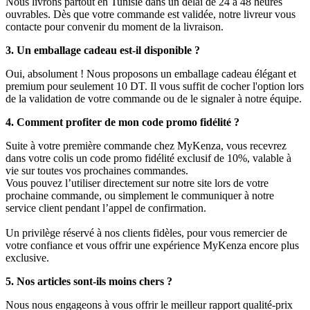
Nous livrons partout en Tunisie dans un délai de 24 à 48 heures
ouvrables. Dès que votre commande est validée, notre livreur vous
contacte pour convenir du moment de la livraison.
3. Un emballage cadeau est-il disponible ?
Oui, absolument ! Nous proposons un emballage cadeau élégant et
premium pour seulement 10 DT. Il vous suffit de cocher l'option lors
de la validation de votre commande ou de le signaler à notre équipe.
4. Comment profiter de mon code promo fidélité ?
Suite à votre première commande chez MyKenza, vous recevrez
dans votre colis un code promo fidélité exclusif de 10%, valable à
vie sur toutes vos prochaines commandes.
Vous pouvez l’utiliser directement sur notre site lors de votre
prochaine commande, ou simplement le communiquer à notre
service client pendant l’appel de confirmation.
Un privilège réservé à nos clients fidèles, pour vous remercier de
votre confiance et vous offrir une expérience MyKenza encore plus
exclusive.
5. Nos articles sont-ils moins chers ?
Nous nous engageons à vous offrir le meilleur rapport qualité-prix