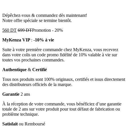
Dépêchez-vous & commandez dès maintenant!
Notre offre spéciale se termine bientôt.
560
DT
699
DT
Promotion
-
20%
MyKenza VIP
:
-10% à vie
Suite à votre première commande chez MyKenza, vous recevrez
dans votre colis un code promo fidélité de 10% valable à vie sur
toutes vos prochaines commandes.
Authentique
&
Certifié
Tous nos produits sont 100% originaux, certifiés et issus directement
des distributeurs officiels de la marque.
Garantie
2 ans
À la réception de votre commande, vous bénéficiez d’une garantie
totale de 2 ans sur votre produit pour tout défaut de fabrication ou
problème technique.
Satisfait
ou Remboursé