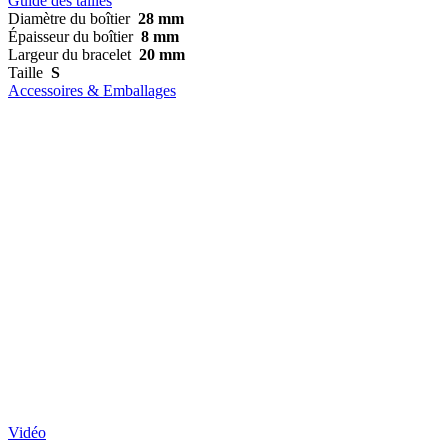
Guide des tailles
Diamètre du boîtier
28 mm
Épaisseur du boîtier
8 mm
Largeur du bracelet
20 mm
Taille
S
Accessoires & Emballages
Vidéo