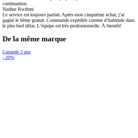
continuation.
Nadine Rwihmi
Le service est toujours parfait. Après mon cinquième achat, j’ai
gagné le 6ème gratuit. Commande expédiée comme d’habitude dans
le plus bref délai. L’équipe est très professionnelle. À bientôt!
De la même marque
Garantie 2 ans
-
20%