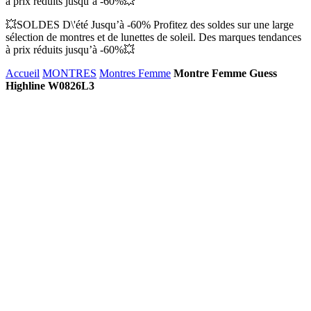
à prix réduits jusqu’à -60%💥
💥SOLDES D\'été Jusqu’à -60% Profitez des soldes sur une large
sélection de montres et de lunettes de soleil. Des marques tendances
à prix réduits jusqu’à -60%💥
Accueil
MONTRES
Montres Femme
Montre Femme Guess
Highline W0826L3