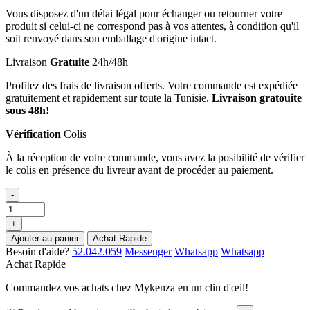
Vous disposez d'un délai légal pour échanger ou retourner votre
produit si celui-ci ne correspond pas à vos attentes, à condition qu'il
soit renvoyé dans son emballage d'origine intact.
Livraison
Gratuite
24h/48h
Profitez des frais de livraison offerts. Votre commande est expédiée
gratuitement et rapidement sur toute la Tunisie.
Livraison gratouite
sous 48h!
Vérification
Colis
À la réception de votre commande, vous avez la posibilité de vérifier
le colis en présence du livreur avant de procéder au paiement.
-
+
Ajouter au panier
Achat Rapide
Besoin d'aide?
52.042.059
Messenger
Whatsapp
Whatsapp
Achat Rapide
Commandez vos achats chez Mykenza en un clin d'œil!