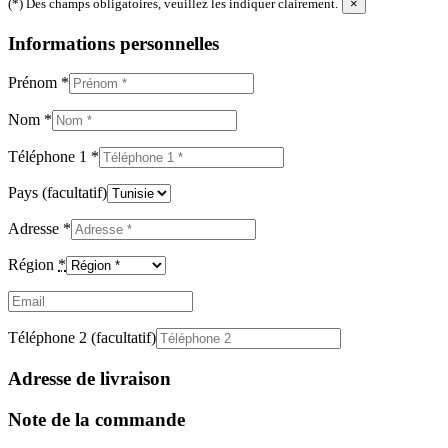
(*) Des champs obligatoires, veuillez les indiquer clairement.
×
Informations personnelles
Prénom
*
Nom
*
Téléphone 1
*
Pays
(facultatif)
Adresse
*
Région
*
Email
(facultatif)
Téléphone 2
(facultatif)
Adresse de livraison
Note de la commande