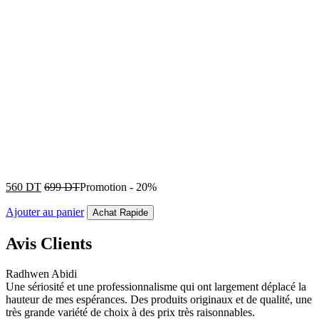
560
DT
699
DT
Promotion
-
20%
Ajouter au panier
Achat Rapide
Avis Clients
Radhwen Abidi
Une sériosité et une professionnalisme qui ont largement déplacé la
hauteur de mes espérances. Des produits originaux et de qualité, une
très grande variété de choix à des prix très raisonnables.