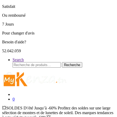
Satisfait
Ou remboursé
7 Jours
Pour changer d'avis
Besoin d'aide?
52.042.059
Search
Recherche
Recherche
pour :
0
💥SOLDES D\'été Jusqu’à -60% Profitez des soldes sur une large
sélection de montres et de lunettes de soleil. Des marques tendances