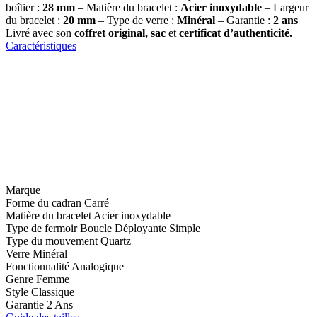
boîtier :
28 mm
– Matière du bracelet :
Acier inoxydable
– Largeur
du bracelet :
20 mm
– Type de verre :
Minéral
– Garantie :
2 ans
Livré avec son
coffret original, sac
et
certificat d’authenticité.
Caractéristiques
Marque
Forme du cadran
Carré
Matière du bracelet
Acier inoxydable
Type de fermoir
Boucle Déployante Simple
Type du mouvement
Quartz
Verre
Minéral
Fonctionnalité
Analogique
Genre
Femme
Style
Classique
Garantie
2 Ans