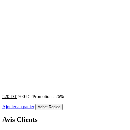
520
DT
700
DT
Promotion
-
26%
Ajouter au panier
Achat Rapide
Avis Clients