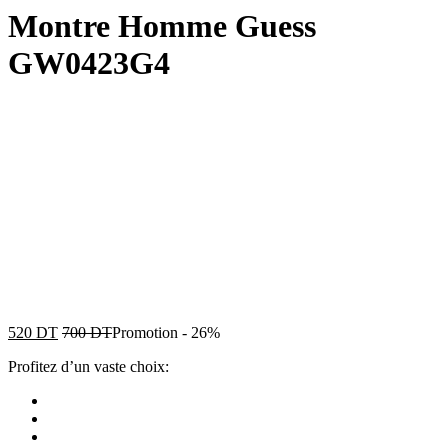
Montre Homme Guess
GW0423G4
520
DT
700
DT
Promotion
-
26%
Profitez d’un vaste choix: