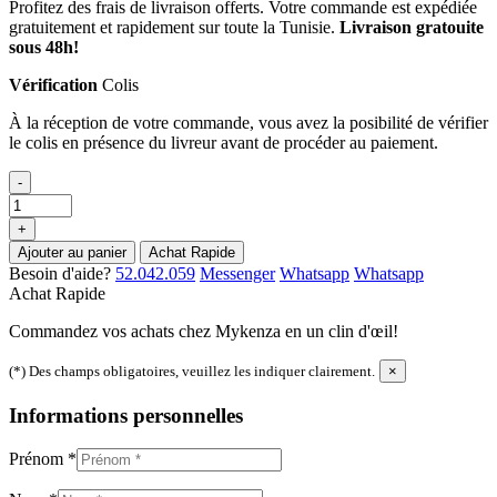
Profitez des frais de livraison offerts. Votre commande est expédiée
gratuitement et rapidement sur toute la Tunisie.
Livraison gratouite
sous 48h!
Vérification
Colis
À la réception de votre commande, vous avez la posibilité de vérifier
le colis en présence du livreur avant de procéder au paiement.
-
+
Ajouter au panier
Achat Rapide
Besoin d'aide?
52.042.059
Messenger
Whatsapp
Whatsapp
Achat Rapide
Commandez vos achats chez Mykenza en un clin d'œil!
(*) Des champs obligatoires, veuillez les indiquer clairement.
×
Informations personnelles
Prénom
*