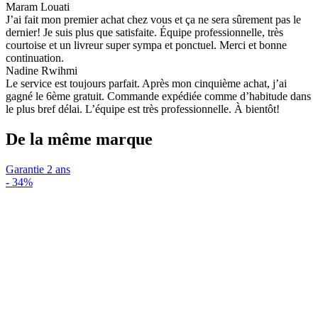
Maram Louati
J’ai fait mon premier achat chez vous et ça ne sera sûrement pas le
dernier! Je suis plus que satisfaite. Équipe professionnelle, très
courtoise et un livreur super sympa et ponctuel. Merci et bonne
continuation.
Nadine Rwihmi
Le service est toujours parfait. Après mon cinquième achat, j’ai
gagné le 6ème gratuit. Commande expédiée comme d’habitude dans
le plus bref délai. L’équipe est très professionnelle. À bientôt!
De la même marque
Garantie 2 ans
-
34%