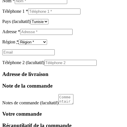
Nom
*
Téléphone 1
*
Pays
(facultatif)
Adresse
*
Région
*
Email
(facultatif)
Téléphone 2
(facultatif)
Adresse de livraison
Note de la commande
Notes de commande
(facultatif)
Votre commande
Récaputilatif de la commande