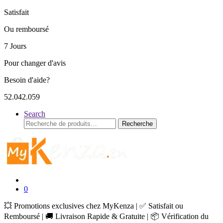
Satisfait
Ou remboursé
7 Jours
Pour changer d'avis
Besoin d'aide?
52.042.059
Search
Recherche
Recherche
pour :
0
💥 Promotions exclusives chez MyKenza | ✅ Satisfait ou
Remboursé | 🚚 Livraison Rapide & Gratuite | 📦 Vérification du