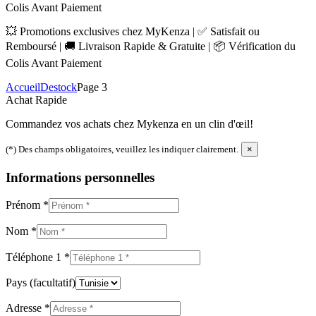
Colis Avant Paiement
💥 Promotions exclusives chez MyKenza | ✅ Satisfait ou
Remboursé | 🚚 Livraison Rapide & Gratuite | 📦 Vérification du
Colis Avant Paiement
Accueil
Destock
Page 3
Achat Rapide
Commandez vos achats chez Mykenza en un clin d'œil!
(*) Des champs obligatoires, veuillez les indiquer clairement.
×
Informations personnelles
Prénom
*
Nom
*
Téléphone 1
*
Pays
(facultatif)
Adresse
*