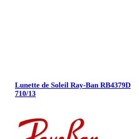
Lunette de Soleil Ray-Ban RB4379D
710/13