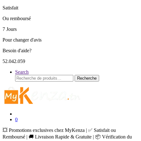
Satisfait
Ou remboursé
7 Jours
Pour changer d'avis
Besoin d'aide?
52.042.059
Search
Recherche
Recherche
pour :
0
💥 Promotions exclusives chez MyKenza | ✅ Satisfait ou
Remboursé | 🚚 Livraison Rapide & Gratuite | 📦 Vérification du