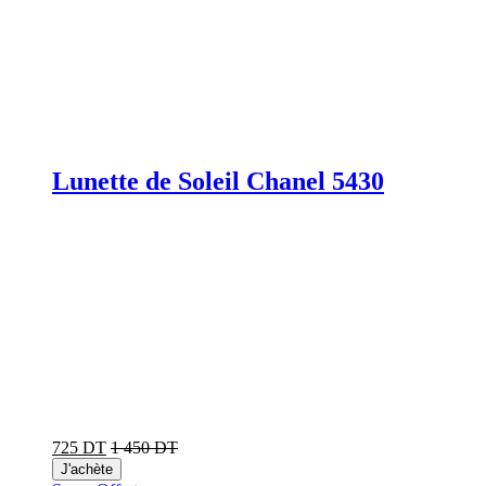
Lunette de Soleil Chanel 5430
725 DT
1 450 DT
J'achète