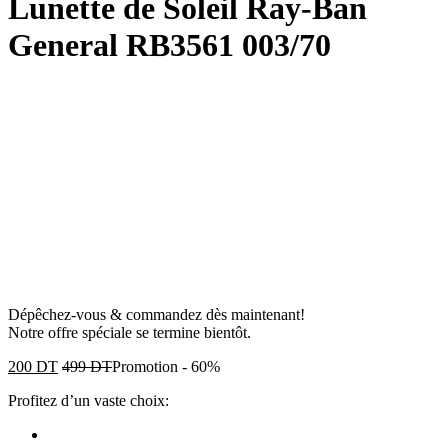
Lunette de Soleil Ray-Ban
General RB3561 003/70
Dépêchez-vous & commandez dès maintenant!
Notre offre spéciale se termine bientôt.
200
DT
499
DT
Promotion
-
60%
Profitez d’un vaste choix: