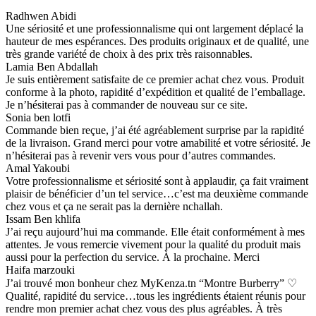
Radhwen Abidi
Une sériosité et une professionnalisme qui ont largement déplacé la
hauteur de mes espérances. Des produits originaux et de qualité, une
très grande variété de choix à des prix très raisonnables.
Lamia Ben Abdallah
Je suis entièrement satisfaite de ce premier achat chez vous. Produit
conforme à la photo, rapidité d’expédition et qualité de l’emballage.
Je n’hésiterai pas à commander de nouveau sur ce site.
Sonia ben lotfi
Commande bien reçue, j’ai été agréablement surprise par la rapidité
de la livraison. Grand merci pour votre amabilité et votre sériosité. Je
n’hésiterai pas à revenir vers vous pour d’autres commandes.
Amal Yakoubi
Votre professionnalisme et sériosité sont à applaudir, ça fait vraiment
plaisir de bénéficier d’un tel service…c’est ma deuxième commande
chez vous et ça ne serait pas la dernière nchallah.
Issam Ben khlifa
J’ai reçu aujourd’hui ma commande. Elle était conformément à mes
attentes. Je vous remercie vivement pour la qualité du produit mais
aussi pour la perfection du service. À la prochaine. Merci
Haifa marzouki
J’ai trouvé mon bonheur chez MyKenza.tn “Montre Burberry” ♡
Qualité, rapidité du service…tous les ingrédients étaient réunis pour
rendre mon premier achat chez vous des plus agréables. À très