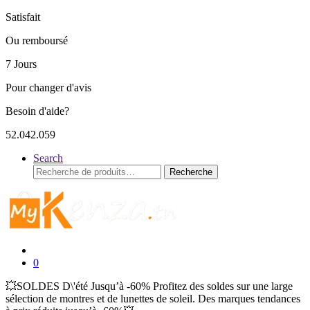
Satisfait
Ou remboursé
7 Jours
Pour changer d'avis
Besoin d'aide?
52.042.059
Search
Recherche
Recherche
pour :
0
💥SOLDES D\'été Jusqu’à -60% Profitez des soldes sur une large
sélection de montres et de lunettes de soleil. Des marques tendances