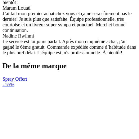
bientôt !
Maram Louati
J’ai fait mon premier achat chez vous et ça ne sera sûrement pas le
dernier! Je suis plus que satisfaite. Équipe professionnelle, très
courtoise et un livreur super sympa et ponctuel. Merci et bonne
continuation.
Nadine Rwihmi
Le service est toujours parfait. Après mon cinquième achat, j’ai
gagné le 6ème gratuit. Commande expédiée comme d’habitude dans
le plus bref délai. L’équipe est très professionnelle. À bientôt!
De la même marque
Spray Offert
-
55%