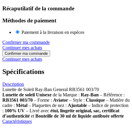
Récaputilatif de la commande
Méthodes de paiement
Paiement à la livraison en espèces
Confirmer ma commande
Continuer mes achats
Confirmer ma commande
Continuer mes achats
Spécifications
Description
Lunette de Soleil Ray-Ban General RB3561 003/70
Lunette de soleil
Unisexe
de la Marque :
Ray-Ban
– Référence :
RB3561 003/70
– Forme :
Aviator
– Style :
Classique
– Matière du
cadre :
Métal
– Plaquettes de nez :
Ajustable
– Indice de protection
:
100% UV
– Livré avec
étui, lingette original, sac, certificat
d’authenticité
et
Bouteille de 30 ml
de liquide antibuée offerte
Caractéristiques