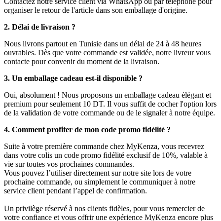
Contactez notre service client via WhatsApp ou par téléphone pour
organiser le retour de l'article dans son emballage d'origine.
2. Délai de livraison ?
Nous livrons partout en Tunisie dans un délai de 24 à 48 heures
ouvrables. Dès que votre commande est validée, notre livreur vous
contacte pour convenir du moment de la livraison.
3. Un emballage cadeau est-il disponible ?
Oui, absolument ! Nous proposons un emballage cadeau élégant et
premium pour seulement 10 DT. Il vous suffit de cocher l'option lors
de la validation de votre commande ou de le signaler à notre équipe.
4. Comment profiter de mon code promo fidélité ?
Suite à votre première commande chez MyKenza, vous recevrez
dans votre colis un code promo fidélité exclusif de 10%, valable à
vie sur toutes vos prochaines commandes.
Vous pouvez l’utiliser directement sur notre site lors de votre
prochaine commande, ou simplement le communiquer à notre
service client pendant l’appel de confirmation.
Un privilège réservé à nos clients fidèles, pour vous remercier de
votre confiance et vous offrir une expérience MyKenza encore plus