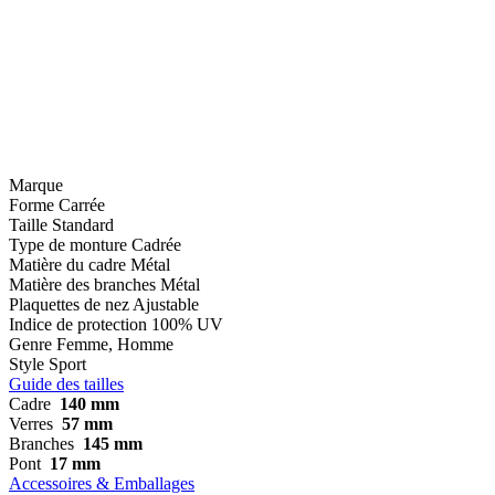
Marque
Forme
Carrée
Taille
Standard
Type de monture
Cadrée
Matière du cadre
Métal
Matière des branches
Métal
Plaquettes de nez
Ajustable
Indice de protection
100% UV
Genre
Femme, Homme
Style
Sport
Guide des tailles
Cadre
140 mm
Verres
57 mm
Branches
145 mm
Pont
17 mm
Accessoires & Emballages