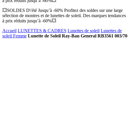
à prix réduits jusqu’à -60%💥
💥SOLDES D\'été Jusqu’à -60% Profitez des soldes sur une large
sélection de montres et de lunettes de soleil. Des marques tendances
à prix réduits jusqu’à -60%💥
Accueil
LUNETTES & CADRES
Lunettes de soleil
Lunettes de
soleil Femme
Lunette de Soleil Ray-Ban General RB3561 003/70