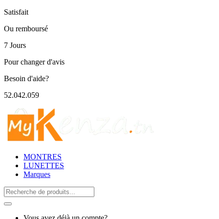
Satisfait
Ou remboursé
7 Jours
Pour changer d'avis
Besoin d'aide?
52.042.059
MONTRES
LUNETTES
Marques
Search
for:
Vous avez déjà un compte?