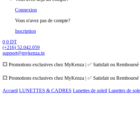
Connexion
Vous n'avez pas de compte?
Inscription
0
0
DT
(+216) 52.042.059
support@mykenza.tn
💥 Promotions exclusives chez MyKenza | ✅ Satisfait ou Remboursé |
💥 Promotions exclusives chez MyKenza | ✅ Satisfait ou Remboursé |
Accueil
LUNETTES & CADRES
Lunettes de soleil
Lunettes de so