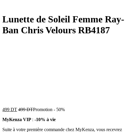
Lunette de Soleil Femme Ray-
Ban Chris Velours RB4187
499
DT
499
DT
Promotion
-
50%
MyKenza VIP
:
-10% à vie
Suite à votre première commande chez MyKenza, vous recevrez