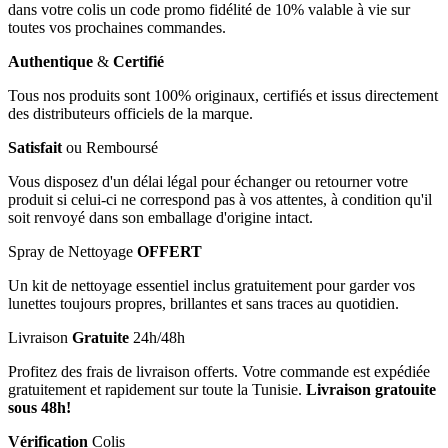
dans votre colis un code promo fidélité de 10% valable à vie sur
toutes vos prochaines commandes.
Authentique
&
Certifié
Tous nos produits sont 100% originaux, certifiés et issus directement
des distributeurs officiels de la marque.
Satisfait
ou Remboursé
Vous disposez d'un délai légal pour échanger ou retourner votre
produit si celui-ci ne correspond pas à vos attentes, à condition qu'il
soit renvoyé dans son emballage d'origine intact.
Spray de Nettoyage
OFFERT
Un kit de nettoyage essentiel inclus gratuitement pour garder vos
lunettes toujours propres, brillantes et sans traces au quotidien.
Livraison
Gratuite
24h/48h
Profitez des frais de livraison offerts. Votre commande est expédiée
gratuitement et rapidement sur toute la Tunisie.
Livraison gratouite
sous 48h!
Vérification
Colis