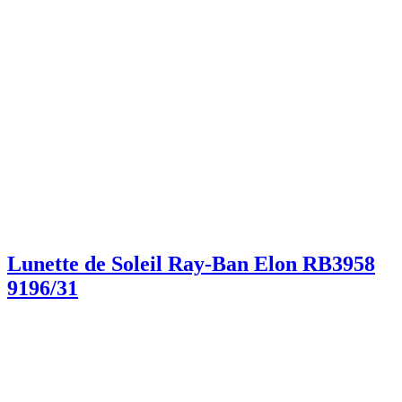
Lunette de Soleil Ray-Ban Elon RB3958
9196/31