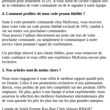
premium pour seulement 10 DT. Il vous suffit de cocher l'option lors
de la validation de votre commande ou de le signaler à notre équipe.
4. Comment profiter de mon code promo fidélité ?
Suite à votre première commande chez MyKenza, vous recevrez
dans votre colis un code promo fidélité exclusif de 10%, valable à
vie sur toutes vos prochaines commandes.
Vous pouvez l’utiliser directement sur notre site lors de votre
prochaine commande, ou simplement le communiquer à notre
service client pendant l’appel de confirmation.
Un privilège réservé à nos clients fidèles, pour vous remercier de
votre confiance et vous offrir une expérience MyKenza encore plus
exclusive.
5. Nos articles sont-ils moins chers ?
Nous nous engageons à vous offrir le meilleur rapport qualité-prix
en Tunisie. Grâce à nos promotions exclusives et nos partenariats
directs, vous profitez de prix très compétitifs sur des produits 100%
originaux. De plus, grâce à une équipe d’achat expérimentée, nous
assurons la sélection des meilleurs fournisseurs internationaux afin
de vous garantir les prix les plus bas sur les plus grandes marques.
Lunette de Soleil Femme Ray-Ban Chris Velours RB4187