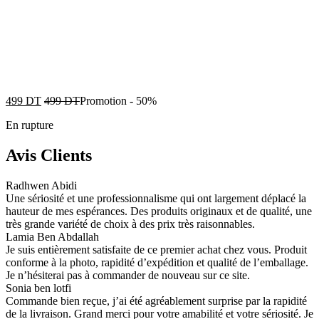
499
DT
499
DT
Promotion
-
50%
En rupture
Avis Clients
Radhwen Abidi
Une sériosité et une professionnalisme qui ont largement déplacé la
hauteur de mes espérances. Des produits originaux et de qualité, une
très grande variété de choix à des prix très raisonnables.
Lamia Ben Abdallah
Je suis entièrement satisfaite de ce premier achat chez vous. Produit
conforme à la photo, rapidité d’expédition et qualité de l’emballage.
Je n’hésiterai pas à commander de nouveau sur ce site.
Sonia ben lotfi
Commande bien reçue, j’ai été agréablement surprise par la rapidité
de la livraison. Grand merci pour votre amabilité et votre sériosité. Je