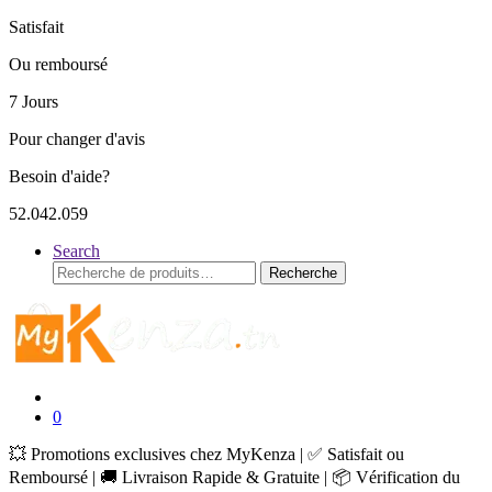
Satisfait
Ou remboursé
7 Jours
Pour changer d'avis
Besoin d'aide?
52.042.059
Search
Recherche
Recherche
pour :
0
💥 Promotions exclusives chez MyKenza | ✅ Satisfait ou
Remboursé | 🚚 Livraison Rapide & Gratuite | 📦 Vérification du