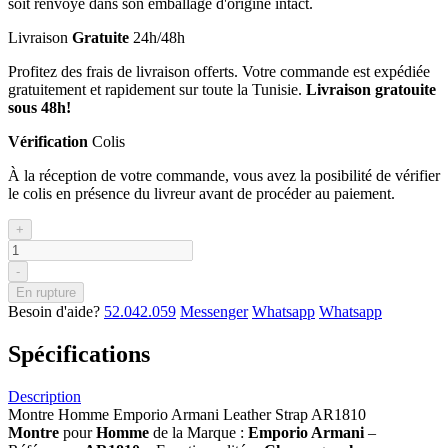
soit renvoyé dans son emballage d'origine intact.
Livraison
Gratuite
24h/48h
Profitez des frais de livraison offerts. Votre commande est expédiée
gratuitement et rapidement sur toute la Tunisie.
Livraison gratouite
sous 48h!
Vérification
Colis
À la réception de votre commande, vous avez la posibilité de vérifier
le colis en présence du livreur avant de procéder au paiement.
+
-
En rupture
Besoin d'aide?
52.042.059
Messenger
Whatsapp
Whatsapp
Spécifications
Description
Montre Homme Emporio Armani Leather Strap AR1810
Montre
pour
Homme
de la Marque :
Emporio Armani
–