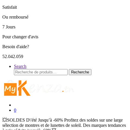
Satisfait
Ou remboursé
7 Jours
Pour changer d'avis
Besoin d'aide?
52.042.059
Search
Recherche
Recherche
pour :
0
💥SOLDES D\'été Jusqu’à -60% Profitez des soldes sur une large
sélection de montres et de lunettes de soleil. Des marques tendances