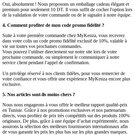
Oui, absolument ! Nous proposons un emballage cadeau élégant et
premium pour seulement 10 DT. Il vous suffit de cocher l'option lors
de la validation de votre commande ou de le signaler à notre équipe.
4. Comment profiter de mon code promo fidélité ?
Suite à votre première commande chez MyKenza, vous recevrez
dans votre colis un code promo fidélité exclusif de 10%, valable à
vie sur toutes vos prochaines commandes.
Vous pouvez l’utiliser directement sur notre site lors de votre
prochaine commande, ou simplement le communiquer à notre
service client pendant l’appel de confirmation.
Un privilège réservé à nos clients fidèles, pour vous remercier de
votre confiance et vous offrir une expérience MyKenza encore plus
exclusive.
5. Nos articles sont-ils moins chers ?
Nous nous engageons à vous offrir le meilleur rapport qualité-prix
en Tunisie. Grâce à nos promotions exclusives et nos partenariats
directs, vous profitez de prix très compétitifs sur des produits 100%
originaux. De plus, grâce à une équipe d’achat expérimentée, nous
assurons la sélection des meilleurs fournisseurs internationaux afin
de vous garantir les prix les plus bas sur les plus grandes marques.