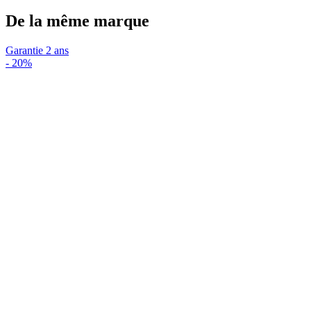
De la même marque
Garantie 2 ans
-
20%