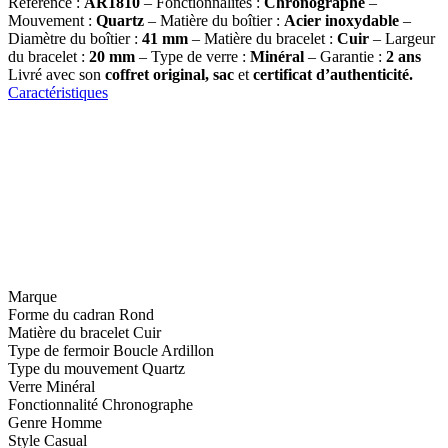
Référence :
AR1810
– Fonctionnalités :
Chronographe
–
Mouvement :
Quartz
– Matière du boîtier :
Acier inoxydable
–
Diamètre du boîtier :
41 mm
– Matière du bracelet :
Cuir
– Largeur
du bracelet :
20 mm
– Type de verre :
Minéral
– Garantie :
2 ans
Livré avec son
coffret original, sac
et
certificat d’authenticité.
Caractéristiques
Marque
Forme du cadran
Rond
Matière du bracelet
Cuir
Type de fermoir
Boucle Ardillon
Type du mouvement
Quartz
Verre
Minéral
Fonctionnalité
Chronographe
Genre
Homme
Style
Casual