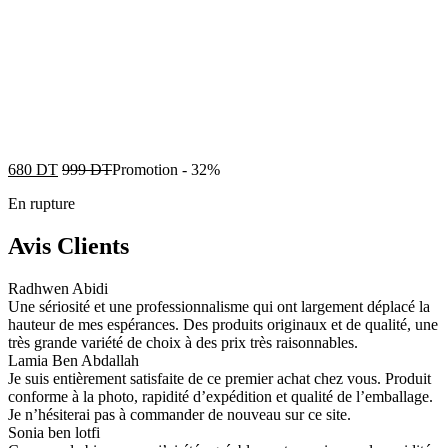
680
DT
999
DT
Promotion
-
32%
En rupture
Avis Clients
Radhwen Abidi
Une sériosité et une professionnalisme qui ont largement déplacé la
hauteur de mes espérances. Des produits originaux et de qualité, une
très grande variété de choix à des prix très raisonnables.
Lamia Ben Abdallah
Je suis entièrement satisfaite de ce premier achat chez vous. Produit
conforme à la photo, rapidité d’expédition et qualité de l’emballage.
Je n’hésiterai pas à commander de nouveau sur ce site.
Sonia ben lotfi