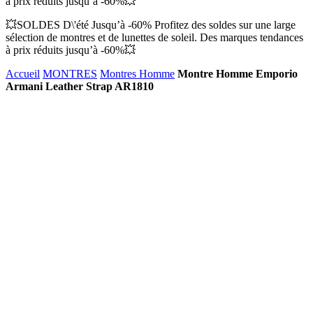
à prix réduits jusqu’à -60%💥
💥SOLDES D\'été Jusqu’à -60% Profitez des soldes sur une large
sélection de montres et de lunettes de soleil. Des marques tendances
à prix réduits jusqu’à -60%💥
Accueil
MONTRES
Montres Homme
Montre Homme Emporio
Armani Leather Strap AR1810