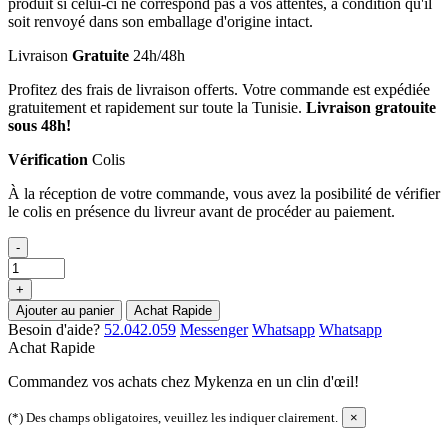
produit si celui-ci ne correspond pas à vos attentes, à condition qu'il
soit renvoyé dans son emballage d'origine intact.
Livraison
Gratuite
24h/48h
Profitez des frais de livraison offerts. Votre commande est expédiée
gratuitement et rapidement sur toute la Tunisie.
Livraison gratouite
sous 48h!
Vérification
Colis
À la réception de votre commande, vous avez la posibilité de vérifier
le colis en présence du livreur avant de procéder au paiement.
-
+
Ajouter au panier
Achat Rapide
Besoin d'aide?
52.042.059
Messenger
Whatsapp
Whatsapp
Achat Rapide
Commandez vos achats chez Mykenza en un clin d'œil!
(*) Des champs obligatoires, veuillez les indiquer clairement.
×