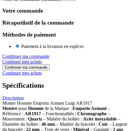
Votre commande
Récaputilatif de la commande
Méthodes de paiement
Paiement à la livraison en espèces
Confirmer ma commande
Continuer mes achats
Confirmer ma commande
Continuer mes achats
Spécifications
Description
Montre Homme Emporio Armani Luigi AR1917
Montre
pour
Homme
de la Marque :
Emporio Armani
–
Référence :
AR1917
– Fonctionnalités :
Chronographe
–
Mouvement :
Quartz
– Matière du boîtier :
Acier inoxydable
–
Diamètre du boîtier :
46 mm
– Matière du bracelet :
Cuir
– Largeur
du bracelet :
22 mm
– Type de verre :
Minéral
– Garantie :
2 ans