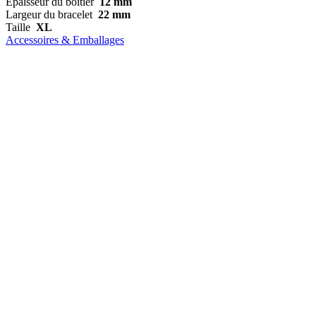
Épaisseur du boîtier
12 mm
Largeur du bracelet
22 mm
Taille
XL
Accessoires & Emballages