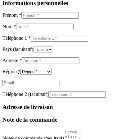
Informations personnelles
Prénom
*
Nom
*
Téléphone 1
*
Pays
(facultatif)
Adresse
*
Région
*
Email
(facultatif)
Téléphone 2
(facultatif)
Adresse de livraison
Note de la commande
Notes de commande
(facultatif)