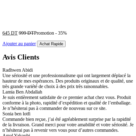
645
DT
999
DT
Promotion
-
35%
Ajouter au panier
Achat Rapide
Avis Clients
Radhwen Abidi
Une sériosité et une professionnalisme qui ont largement déplacé la
hauteur de mes espérances. Des produits originaux et de qualité, une
très grande variété de choix à des prix très raisonnables.
Lamia Ben Abdallah
Je suis entièrement satisfaite de ce premier achat chez vous. Produit
conforme à la photo, rapidité d’expédition et qualité de l’emballage.
Je n’hésiterai pas à commander de nouveau sur ce site.
Sonia ben lotfi
Commande bien reçue, j’ai été agréablement surprise par la rapidité
de la livraison. Grand merci pour votre amabilité et votre sériosité. Je
n’hésiterai pas à revenir vers vous pour d’autres commandes.
Amal Yakoubi