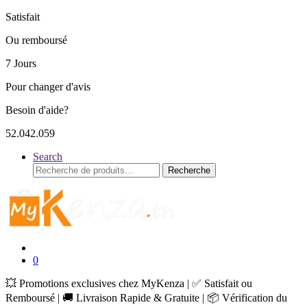
Satisfait
Ou remboursé
7 Jours
Pour changer d'avis
Besoin d'aide?
52.042.059
Search
Recherche
Recherche
pour :
0
💥 Promotions exclusives chez MyKenza | ✅ Satisfait ou
Remboursé | 🚚 Livraison Rapide & Gratuite | 📦 Vérification du