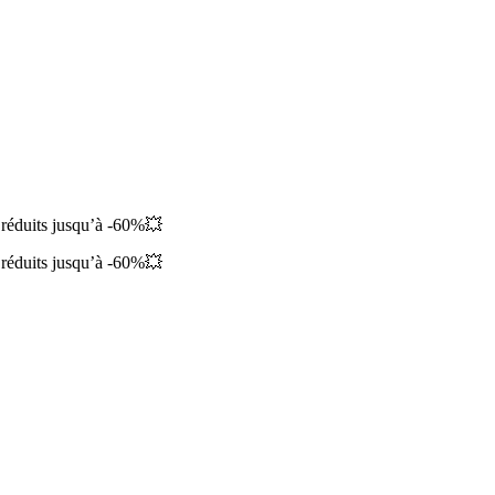
 réduits jusqu’à -60%💥
 réduits jusqu’à -60%💥