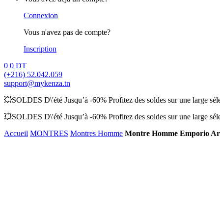
Connexion
Vous n'avez pas de compte?
Inscription
0
0
DT
(+216) 52.042.059
support@mykenza.tn
💥SOLDES D\'été Jusqu’à -60% Profitez des soldes sur une large sélec
💥SOLDES D\'été Jusqu’à -60% Profitez des soldes sur une large sélec
Accueil
MONTRES
Montres Homme
Montre Homme Emporio Ar