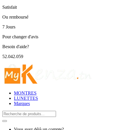
Satisfait
Ou remboursé
7 Jours
Pour changer d'avis
Besoin d'aide?
52.042.059
MONTRES
LUNETTES
Marques
Search
for:
Vous avez déjà un compte?