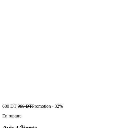
680
DT
999
DT
Promotion
-
32%
En rupture