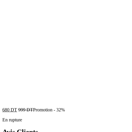
680
DT
999
DT
Promotion
-
32%
En rupture