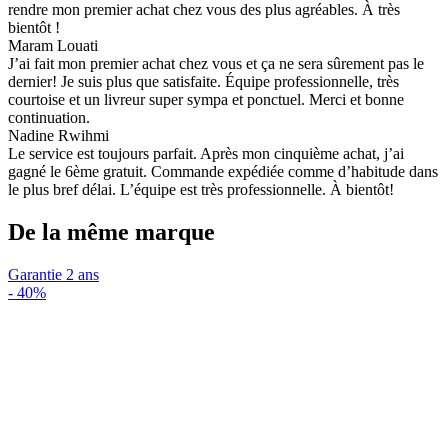
rendre mon premier achat chez vous des plus agréables. À très
bientôt !
Maram Louati
J’ai fait mon premier achat chez vous et ça ne sera sûrement pas le
dernier! Je suis plus que satisfaite. Équipe professionnelle, très
courtoise et un livreur super sympa et ponctuel. Merci et bonne
continuation.
Nadine Rwihmi
Le service est toujours parfait. Après mon cinquième achat, j’ai
gagné le 6ème gratuit. Commande expédiée comme d’habitude dans
le plus bref délai. L’équipe est très professionnelle. À bientôt!
De la même marque
Garantie 2 ans
-
40%