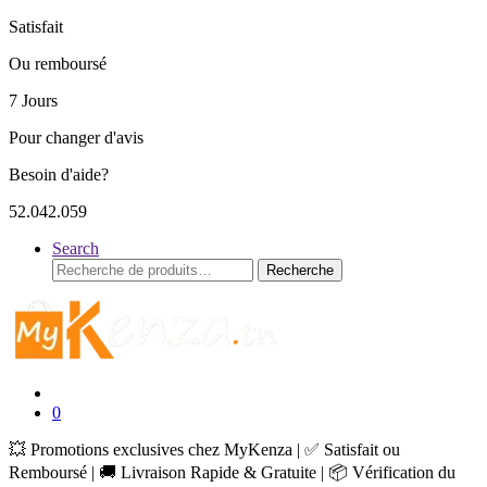
Satisfait
Ou remboursé
7 Jours
Pour changer d'avis
Besoin d'aide?
52.042.059
Search
Recherche
Recherche
pour :
0
💥 Promotions exclusives chez MyKenza | ✅ Satisfait ou
Remboursé | 🚚 Livraison Rapide & Gratuite | 📦 Vérification du