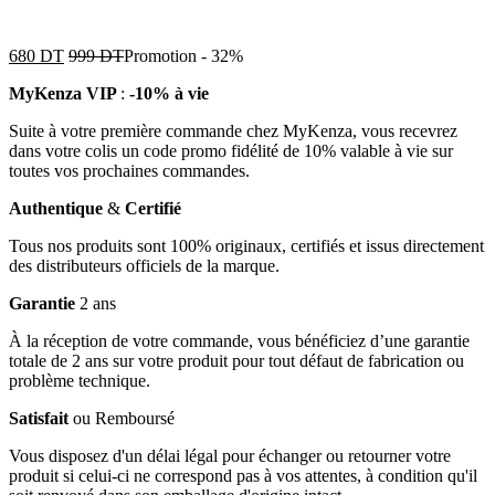
680
DT
999
DT
Promotion
-
32%
MyKenza VIP
:
-10% à vie
Suite à votre première commande chez MyKenza, vous recevrez
dans votre colis un code promo fidélité de 10% valable à vie sur
toutes vos prochaines commandes.
Authentique
&
Certifié
Tous nos produits sont 100% originaux, certifiés et issus directement
des distributeurs officiels de la marque.
Garantie
2 ans
À la réception de votre commande, vous bénéficiez d’une garantie
totale de 2 ans sur votre produit pour tout défaut de fabrication ou
problème technique.
Satisfait
ou Remboursé
Vous disposez d'un délai légal pour échanger ou retourner votre
produit si celui-ci ne correspond pas à vos attentes, à condition qu'il