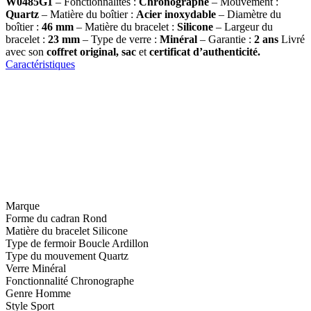
W0485G1
– Fonctionnalités :
Chronographe
– Mouvement :
Quartz
– Matière du boîtier :
Acier inoxydable
– Diamètre du
boîtier :
46 mm
– Matière du bracelet :
Silicone
– Largeur du
bracelet :
23 mm
– Type de verre :
Minéral
– Garantie :
2 ans
Livré
avec son
coffret original, sac
et
certificat d’authenticité.
Caractéristiques
Marque
Forme du cadran
Rond
Matière du bracelet
Silicone
Type de fermoir
Boucle Ardillon
Type du mouvement
Quartz
Verre
Minéral
Fonctionnalité
Chronographe
Genre
Homme
Style
Sport