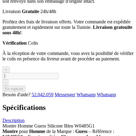
soit renvoyé dans son emballage d'origine intact.
Livraison
Gratuite
24h/48h
Profitez des frais de livraison offerts. Votre commande est expédiée
gratuitement et rapidement sur toute la Tunisie.
Livraison gratouite
sous 48h!
Vérification
Colis
À la réception de votre commande, vous avez la posibilité de vérifier
le colis en présence du livreur avant de procéder au paiement.
+
-
En rupture
Besoin d'aide?
52.042.059
Messenger
Whatsapp
Whatsapp
Spécifications
Description
Montre Homme Guess Silicone Bleu W0485G1
Montre
pour
Homme
de la Marque :
Guess
– Référence :