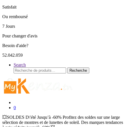
Satisfait
Ou remboursé
7 Jours
Pour changer d'avis
Besoin d'aide?
52.042.059
Search
Recherche
Recherche
pour :
0
💥SOLDES D\'été Jusqu’à -60% Profitez des soldes sur une large
sélection de montres et de lunettes de soleil. Des marques tendances