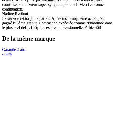
courtoise et un livreur super sympa et ponctuel. Merci et bonne
continuation.
Nadine Rwihmi
Le service est toujours parfait. Après mon cinquième achat, j’ai
gagné le 6ème gratuit. Commande expédiée comme d’habitude dans
le plus bref délai. L’équipe est très professionnelle. À bientôt!
De la même marque
Garantie 2 ans
-
34%