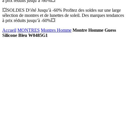
à prix réduits jusqu’à -60%💥
💥SOLDES D\'été Jusqu’à -60% Profitez des soldes sur une large
sélection de montres et de lunettes de soleil. Des marques tendances
à prix réduits jusqu’à -60%💥
Accueil
MONTRES
Montres Homme
Montre Homme Guess
Silicone Bleu W0485G1