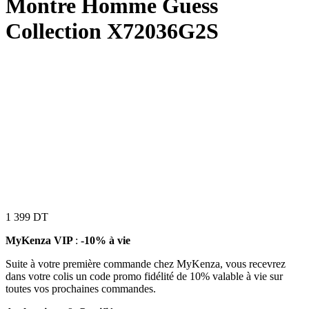
Montre Homme Guess
Collection X72036G2S
1 399
DT
MyKenza VIP
:
-10% à vie
Suite à votre première commande chez MyKenza, vous recevrez
dans votre colis un code promo fidélité de 10% valable à vie sur
toutes vos prochaines commandes.