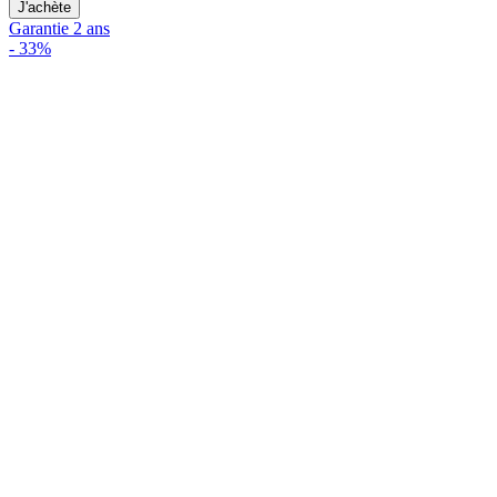
J'achète
Garantie 2 ans
-
33%