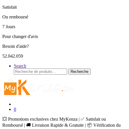
Satisfait
Ou remboursé
7 Jours
Pour changer d'avis
Besoin d'aide?
52.042.059
Search
Recherche
Recherche
pour :
0
💥 Promotions exclusives chez MyKenza | ✅ Satisfait ou
Remboursé | 🚚 Livraison Rapide & Gratuite | 📦 Vérification du