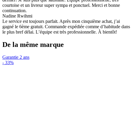
courtoise et un livreur super sympa et ponctuel. Merci et bonne
continuation.
Nadine Rwihmi
Le service est toujours parfait. Après mon cinquième achat, j’ai
gagné le 6ème gratuit. Commande expédiée comme d’habitude dans
le plus bref délai. L’équipe est très professionnelle. À bientôt!
De la même marque
Garantie 2 ans
-
33%