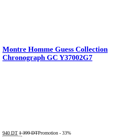
Montre Homme Guess Collection
Chronograph GC Y37002G7
940
DT
1 399
DT
Promotion
-
33%