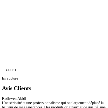
1 399
DT
En rupture
Avis Clients
Radhwen Abidi
Une sériosité et une professionnalisme qui ont largement déplacé la
hauteur de mes espérances. Des produits originaux et de qualité, une