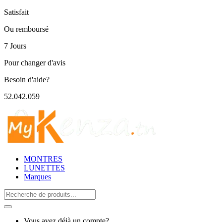
Satisfait
Ou remboursé
7 Jours
Pour changer d'avis
Besoin d'aide?
52.042.059
MONTRES
LUNETTES
Marques
Search
for:
Vous avez déjà un compte?