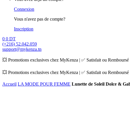
Connexion
Vous n'avez pas de compte?
Inscription
0
0
DT
(+216) 52.042.059
support@mykenza.tn
💥 Promotions exclusives chez MyKenza | ✅ Satisfait ou Remboursé |
💥 Promotions exclusives chez MyKenza | ✅ Satisfait ou Remboursé |
Accueil
LA MODE POUR FEMME
Lunette de Soleil Dolce & G