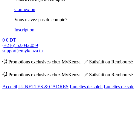
Connexion
Vous n'avez pas de compte?
Inscription
0
0
DT
(+216) 52.042.059
support@mykenza.tn
💥 Promotions exclusives chez MyKenza | ✅ Satisfait ou Remboursé |
💥 Promotions exclusives chez MyKenza | ✅ Satisfait ou Remboursé |
Accueil
LUNETTES & CADRES
Lunettes de soleil
Lunettes de sol