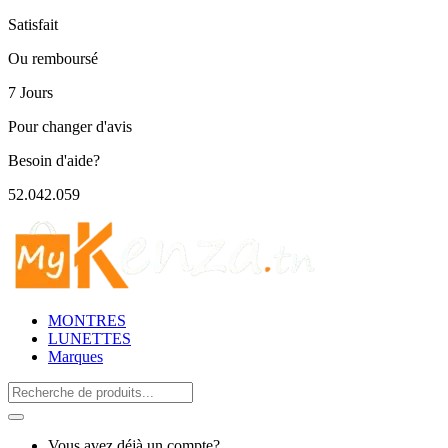
Satisfait
Ou remboursé
7 Jours
Pour changer d'avis
Besoin d'aide?
52.042.059
MONTRES
LUNETTES
Marques
Search
for:
Vous avez déjà un compte?