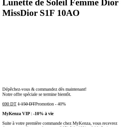
Lunette de Soleil Femme Dior
MissDior S1F 10AO
Dépêchez-vous & commandez dès maintenant!
Notre offre spéciale se termine bientôt.
690
DT
1 150
DT
Promotion
-
40%
MyKenza VIP
:
-10% à vie
Suite à votre première commande chez MyKenza, vous recevrez