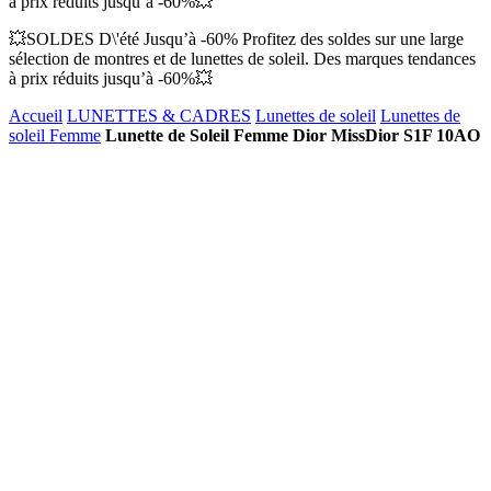
à prix réduits jusqu’à -60%💥
💥SOLDES D\'été Jusqu’à -60% Profitez des soldes sur une large
sélection de montres et de lunettes de soleil. Des marques tendances
à prix réduits jusqu’à -60%💥
Accueil
LUNETTES & CADRES
Lunettes de soleil
Lunettes de
soleil Femme
Lunette de Soleil Femme Dior MissDior S1F 10AO