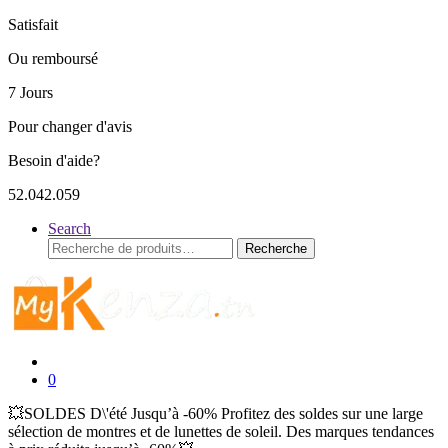
Satisfait
Ou remboursé
7 Jours
Pour changer d'avis
Besoin d'aide?
52.042.059
Search
Recherche
Recherche
pour :
0
💥SOLDES D\'été Jusqu’à -60% Profitez des soldes sur une large
sélection de montres et de lunettes de soleil. Des marques tendances