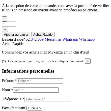
À la réception de votre commande, vous avez la posibilité de vérifier
le colis en présence du livreur avant de procéder au paiement.
-
+
Ajouter au panier
Achat Rapide
Besoin d'aide?
52.042.059
Messenger
Whatsapp
Whatsapp
Achat Rapide
Commandez vos achats chez Mykenza en un clin d'œil!
(*) Des champs obligatoires, veuillez les indiquer clairement.
×
Informations personnelles
Prénom
*
Nom
*
Téléphone 1
*
Pays
(facultatif)