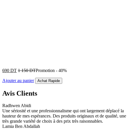
690
DT
1 150
DT
Promotion
-
40%
Ajouter au panier
Achat Rapide
Avis Clients
Radhwen Abidi
Une sériosité et une professionnalisme qui ont largement déplacé la
hauteur de mes espérances. Des produits originaux et de qualité, une
très grande variété de choix à des prix très raisonnables.
Lamia Ben Abdallah