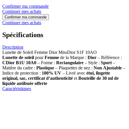
Confirmer ma commande
Continuer mes achats
Confirmer ma commande
Continuer mes achats
Spécifications
Description
Lunette de Soleil Femme Dior MissDior S1F 10AO
Lunette de soleil
pour
Femme
de la Marque :
Dior
– Référence :
CDior B1U 10A0
– Forme :
Rectangulaire
– Style :
Sport
–
Matière du cadre :
Plastique
– Plaquettes de nez :
Non
Ajustable
–
Indice de protection :
100% UV
– Livré avec
étui, lingette
original, sac, certificat d’authenticité
et
Bouteille de 30 ml
de
liquide antibuée offerte
Caractéristiques