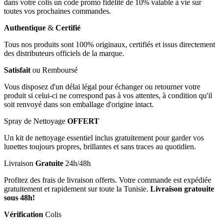
dans votre colis un code promo fidélité de 10% valable à vie sur
toutes vos prochaines commandes.
Authentique
&
Certifié
Tous nos produits sont 100% originaux, certifiés et issus directement
des distributeurs officiels de la marque.
Satisfait
ou Remboursé
Vous disposez d'un délai légal pour échanger ou retourner votre
produit si celui-ci ne correspond pas à vos attentes, à condition qu'il
soit renvoyé dans son emballage d'origine intact.
Spray de Nettoyage
OFFERT
Un kit de nettoyage essentiel inclus gratuitement pour garder vos
lunettes toujours propres, brillantes et sans traces au quotidien.
Livraison
Gratuite
24h/48h
Profitez des frais de livraison offerts. Votre commande est expédiée
gratuitement et rapidement sur toute la Tunisie.
Livraison gratouite
sous 48h!
Vérification
Colis