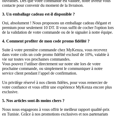
ouvrables. Dès que votre commande est validée, notre livreur vous
contacte pour convenir du moment de la livraison.
3. Un emballage cadeau est-il disponible ?
Oui, absolument ! Nous proposons un emballage cadeau élégant et
premium pour seulement 10 DT. Il vous suffit de cocher l'option lors
de la validation de votre commande ou de le signaler à notre équipe.
4. Comment profiter de mon code promo fidélité ?
Suite à votre première commande chez MyKenza, vous recevrez
dans votre colis un code promo fidélité exclusif de 10%, valable à
vie sur toutes vos prochaines commandes.
Vous pouvez l’utiliser directement sur notre site lors de votre
prochaine commande, ou simplement le communiquer à notre
service client pendant l’appel de confirmation.
Un privilège réservé à nos clients fidèles, pour vous remercier de
votre confiance et vous offrir une expérience MyKenza encore plus
exclusive.
5. Nos articles sont-ils moins chers ?
Nous nous engageons à vous offrir le meilleur rapport qualité-prix
en Tunisie. Grâce à nos promotions exclusives et nos partenariats