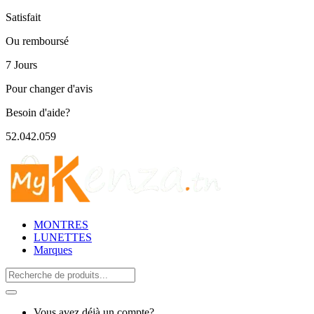
Satisfait
Ou remboursé
7 Jours
Pour changer d'avis
Besoin d'aide?
52.042.059
MONTRES
LUNETTES
Marques
Search
for:
Vous avez déjà un compte?