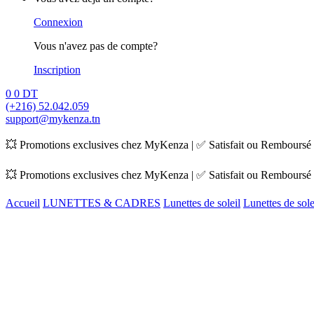
Connexion
Vous n'avez pas de compte?
Inscription
0
0
DT
(+216) 52.042.059
support@mykenza.tn
💥 Promotions exclusives chez MyKenza | ✅ Satisfait ou Remboursé |
💥 Promotions exclusives chez MyKenza | ✅ Satisfait ou Remboursé |
Accueil
LUNETTES & CADRES
Lunettes de soleil
Lunettes de sol