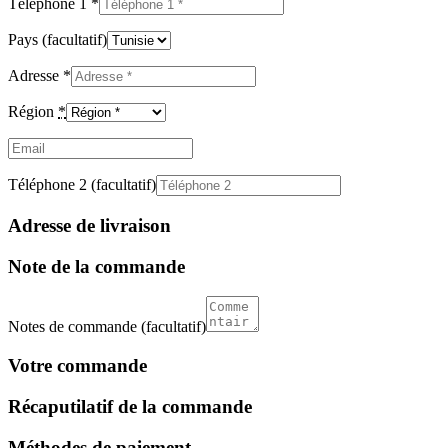
Téléphone 1
*
Pays
(facultatif)
Adresse
*
Région
*
Email
(facultatif)
Téléphone 2
(facultatif)
Adresse de livraison
Note de la commande
Notes de commande
(facultatif)
Votre commande
Récaputilatif de la commande
Méthodes de paiement