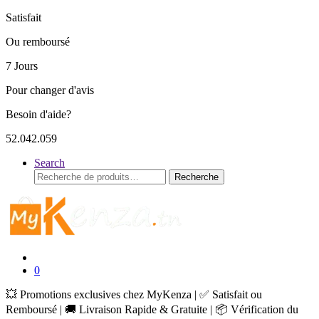
Satisfait
Ou remboursé
7 Jours
Pour changer d'avis
Besoin d'aide?
52.042.059
Search
Recherche
Recherche
pour :
0
💥 Promotions exclusives chez MyKenza | ✅ Satisfait ou
Remboursé | 🚚 Livraison Rapide & Gratuite | 📦 Vérification du