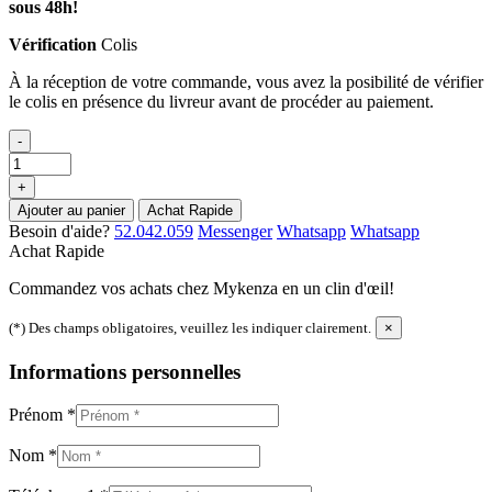
sous 48h!
Vérification
Colis
À la réception de votre commande, vous avez la posibilité de vérifier
le colis en présence du livreur avant de procéder au paiement.
-
+
Ajouter au panier
Achat Rapide
Besoin d'aide?
52.042.059
Messenger
Whatsapp
Whatsapp
Achat Rapide
Commandez vos achats chez Mykenza en un clin d'œil!
(*) Des champs obligatoires, veuillez les indiquer clairement.
×
Informations personnelles
Prénom
*
Nom
*