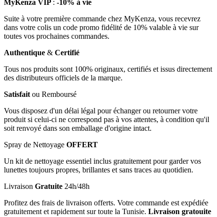
MyKenza VIP
:
-10% à vie
Suite à votre première commande chez MyKenza, vous recevrez
dans votre colis un code promo fidélité de 10% valable à vie sur
toutes vos prochaines commandes.
Authentique
&
Certifié
Tous nos produits sont 100% originaux, certifiés et issus directement
des distributeurs officiels de la marque.
Satisfait
ou Remboursé
Vous disposez d'un délai légal pour échanger ou retourner votre
produit si celui-ci ne correspond pas à vos attentes, à condition qu'il
soit renvoyé dans son emballage d'origine intact.
Spray de Nettoyage
OFFERT
Un kit de nettoyage essentiel inclus gratuitement pour garder vos
lunettes toujours propres, brillantes et sans traces au quotidien.
Livraison
Gratuite
24h/48h
Profitez des frais de livraison offerts. Votre commande est expédiée
gratuitement et rapidement sur toute la Tunisie.
Livraison gratouite