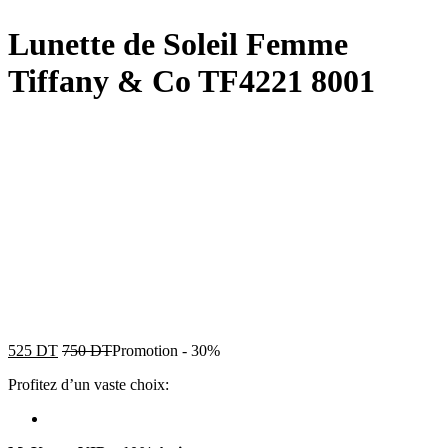
Lunette de Soleil Femme
Tiffany & Co TF4221 8001
525
DT
750
DT
Promotion
-
30%
Profitez d’un vaste choix: