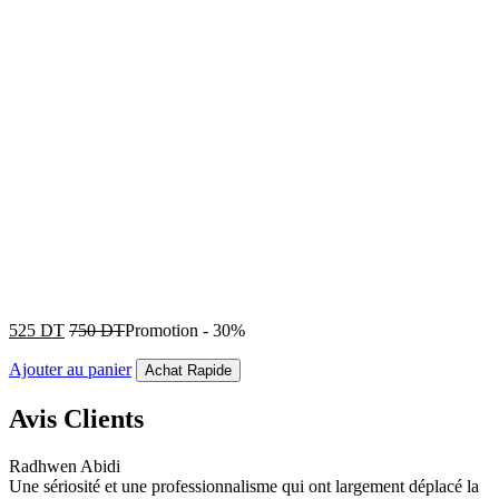
525
DT
750
DT
Promotion
-
30%
Ajouter au panier
Achat Rapide
Avis Clients
Radhwen Abidi
Une sériosité et une professionnalisme qui ont largement déplacé la