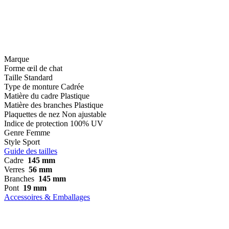
Marque
Forme
œil de chat
Taille
Standard
Type de monture
Cadrée
Matière du cadre
Plastique
Matière des branches
Plastique
Plaquettes de nez
Non ajustable
Indice de protection
100% UV
Genre
Femme
Style
Sport
Guide des tailles
Cadre
145 mm
Verres
56 mm
Branches
145 mm
Pont
19 mm
Accessoires & Emballages