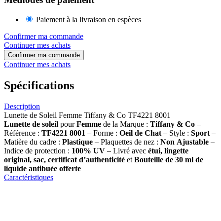
Paiement à la livraison en espèces
Confirmer ma commande
Continuer mes achats
Confirmer ma commande
Continuer mes achats
Spécifications
Description
Lunette de Soleil Femme Tiffany & Co TF4221 8001
Lunette de soleil
pour
Femme
de la Marque :
Tiffany & Co
–
Référence :
TF4221 8001
– Forme :
Oeil de Chat
– Style :
Sport
–
Matière du cadre :
Plastique
– Plaquettes de nez :
Non
Ajustable
–
Indice de protection :
100% UV
– Livré avec
étui, lingette
original, sac, certificat d’authenticité
et
Bouteille de 30 ml
de
liquide antibuée offerte
Caractéristiques