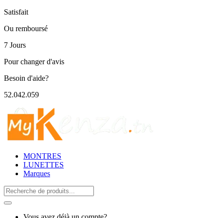
Satisfait
Ou remboursé
7 Jours
Pour changer d'avis
Besoin d'aide?
52.042.059
MONTRES
LUNETTES
Marques
Search
for:
Vous avez déjà un compte?