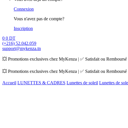
Connexion
Vous n'avez pas de compte?
Inscription
0
0
DT
(+216) 52.042.059
support@mykenza.tn
💥 Promotions exclusives chez MyKenza | ✅ Satisfait ou Remboursé |
💥 Promotions exclusives chez MyKenza | ✅ Satisfait ou Remboursé |
Accueil
LUNETTES & CADRES
Lunettes de soleil
Lunettes de sol