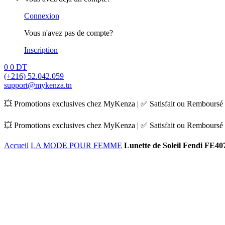
Connexion
Vous n'avez pas de compte?
Inscription
0
0
DT
(+216) 52.042.059
support@mykenza.tn
💥 Promotions exclusives chez MyKenza | ✅ Satisfait ou Remboursé |
💥 Promotions exclusives chez MyKenza | ✅ Satisfait ou Remboursé |
Accueil
LA MODE POUR FEMME
Lunette de Soleil Fendi FE4