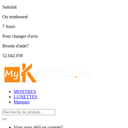
Satisfait
Ou remboursé
7 Jours
Pour changer d'avis
Besoin d'aide?
52.042.059
MONTRES
LUNETTES
Marques
Search
for:
Vous avez déjà un compte?