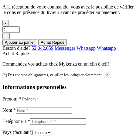
À la réception de votre commande, vous avez la posibilité de vérifier
le colis en présence du livreur avant de procéder au paiement.
-
+
Ajouter au panier
Achat Rapide
Besoin d'aide?
52.042.059
Messenger
Whatsapp
Whatsapp
Achat Rapide
Commandez vos achats chez Mykenza en un clin d'œil!
(*) Des champs obligatoires, veuillez les indiquer clairement.
×
Informations personnelles
Prénom
*
Nom
*
Téléphone 1
*
Pays
(facultatif)