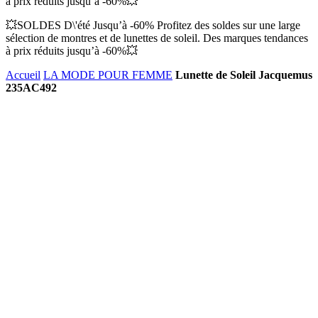
à prix réduits jusqu’à -60%💥
💥SOLDES D\'été Jusqu’à -60% Profitez des soldes sur une large
sélection de montres et de lunettes de soleil. Des marques tendances
à prix réduits jusqu’à -60%💥
Accueil
LA MODE POUR FEMME
Lunette de Soleil Jacquemus
235AC492