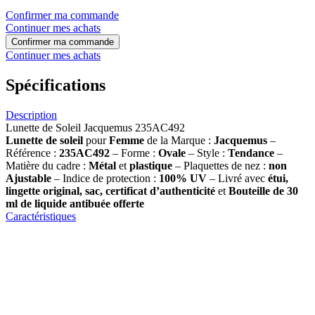
Confirmer ma commande
Continuer mes achats
Confirmer ma commande
Continuer mes achats
Spécifications
Description
Lunette de Soleil Jacquemus 235AC492
Lunette de soleil
pour
Femme
de la Marque :
Jacquemus
–
Référence :
235AC492
– Forme :
Ovale
– Style :
Tendance
–
Matière du cadre :
Métal
et
plastique
– Plaquettes de nez :
non
Ajustable
– Indice de protection :
100% UV
– Livré avec
étui,
lingette original, sac, certificat d’authenticité
et
Bouteille de 30
ml
de liquide antibuée offerte
Caractéristiques