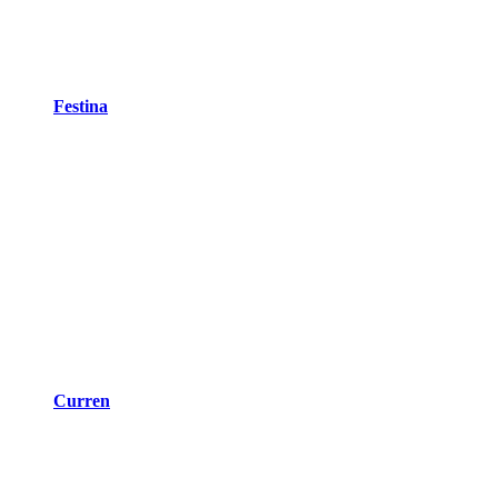
Festina
Curren