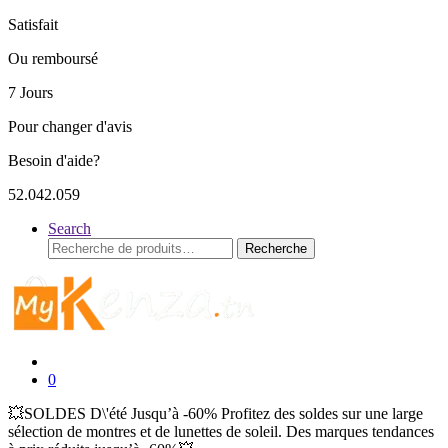
Satisfait
Ou remboursé
7 Jours
Pour changer d'avis
Besoin d'aide?
52.042.059
Search
Recherche
Recherche
pour :
0
💥SOLDES D\'été Jusqu’à -60% Profitez des soldes sur une large
sélection de montres et de lunettes de soleil. Des marques tendances