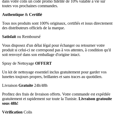
dans votre colis un code promo fidélité de 10% valable à vie sur
toutes vos prochaines commandes.
Authentique
&
Certifié
Tous nos produits sont 100% originaux, certifiés et issus directement
des distributeurs officiels de la marque.
Satisfait
ou Remboursé
Vous disposez d'un délai légal pour échanger ou retourner votre
produit si celui-ci ne correspond pas à vos attentes, à condition qu'il
soit renvoyé dans son emballage d'origine intact.
Spray de Nettoyage
OFFERT
Un kit de nettoyage essentiel inclus gratuitement pour garder vos
lunettes toujours propres, brillantes et sans traces au quotidien.
Livraison
Gratuite
24h/48h
Profitez des frais de livraison offerts. Votre commande est expédiée
gratuitement et rapidement sur toute la Tunisie.
Livraison gratouite
sous 48h!
Vérification
Colis