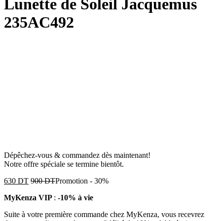
Lunette de Soleil Jacquemus
235AC492
Dépêchez-vous & commandez dès maintenant!
Notre offre spéciale se termine bientôt.
630
DT
900
DT
Promotion
-
30%
MyKenza VIP
:
-10% à vie
Suite à votre première commande chez MyKenza, vous recevrez