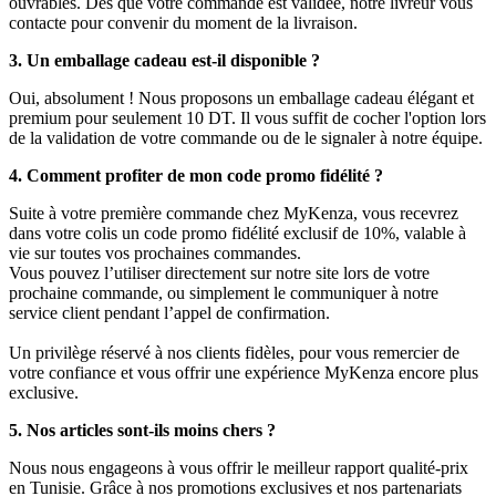
ouvrables. Dès que votre commande est validée, notre livreur vous
contacte pour convenir du moment de la livraison.
3. Un emballage cadeau est-il disponible ?
Oui, absolument ! Nous proposons un emballage cadeau élégant et
premium pour seulement 10 DT. Il vous suffit de cocher l'option lors
de la validation de votre commande ou de le signaler à notre équipe.
4. Comment profiter de mon code promo fidélité ?
Suite à votre première commande chez MyKenza, vous recevrez
dans votre colis un code promo fidélité exclusif de 10%, valable à
vie sur toutes vos prochaines commandes.
Vous pouvez l’utiliser directement sur notre site lors de votre
prochaine commande, ou simplement le communiquer à notre
service client pendant l’appel de confirmation.
Un privilège réservé à nos clients fidèles, pour vous remercier de
votre confiance et vous offrir une expérience MyKenza encore plus
exclusive.
5. Nos articles sont-ils moins chers ?
Nous nous engageons à vous offrir le meilleur rapport qualité-prix
en Tunisie. Grâce à nos promotions exclusives et nos partenariats