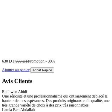
630
DT
900
DT
Promotion
-
30%
Ajouter au panier
Achat Rapide
Avis Clients
Radhwen Abidi
Une sériosité et une professionnalisme qui ont largement déplacé la
hauteur de mes espérances. Des produits originaux et de qualité, une
très grande variété de choix à des prix très raisonnables.
Lamia Ben Abdallah