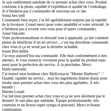
Je suis entièrement satisfaite de ce premier achat chez vous. Produit
conforme à la photo, rapidité d’expédition et qualité de l’emballage.
Je n’hésiterai pas à commander de nouveau sur ce site.
Sonia ben lotfi
Commande bien reçue, j’ai été agréablement surprise par la rapidité
de la livraison. Grand merci pour votre amabilité et votre sériosité. Je
n’hésiterai pas à revenir vers vous pour d’autres commandes.
Amal Yakoubi
Votre professionnalisme et sériosité sont à applaudir, ça fait vraiment
plaisir de bénéficier d’un tel service…c’est ma deuxième commande
chez vous et ça ne serait pas la dernière nchallah.
Issam Ben khlifa
J’ai reçu aujourd’hui ma commande. Elle était conformément à mes
attentes. Je vous remercie vivement pour la qualité du produit mais
aussi pour la perfection du service. À la prochaine. Merci
Haifa marzouki
J’ai trouvé mon bonheur chez MyKenza.tn “Montre Burberry” ♡
Qualité, rapidité du service…tous les ingrédients étaient réunis pour
rendre mon premier achat chez vous des plus agréables. À très
bientôt !
Maram Louati
J’ai fait mon premier achat chez vous et ça ne sera sûrement pas le
dernier! Je suis plus que satisfaite. Équipe professionnelle, très
courtoise et un livreur super sympa et ponctuel. Merci et bonne
continuation.