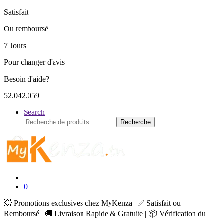
Satisfait
Ou remboursé
7 Jours
Pour changer d'avis
Besoin d'aide?
52.042.059
Search
Recherche
Recherche
pour :
0
💥 Promotions exclusives chez MyKenza | ✅ Satisfait ou
Remboursé | 🚚 Livraison Rapide & Gratuite | 📦 Vérification du