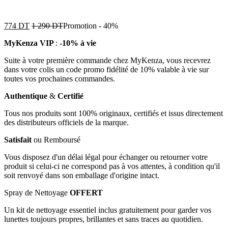
774
DT
1 290
DT
Promotion
-
40%
MyKenza VIP
:
-10% à vie
Suite à votre première commande chez MyKenza, vous recevrez
dans votre colis un code promo fidélité de 10% valable à vie sur
toutes vos prochaines commandes.
Authentique
&
Certifié
Tous nos produits sont 100% originaux, certifiés et issus directement
des distributeurs officiels de la marque.
Satisfait
ou Remboursé
Vous disposez d'un délai légal pour échanger ou retourner votre
produit si celui-ci ne correspond pas à vos attentes, à condition qu'il
soit renvoyé dans son emballage d'origine intact.
Spray de Nettoyage
OFFERT
Un kit de nettoyage essentiel inclus gratuitement pour garder vos
lunettes toujours propres, brillantes et sans traces au quotidien.