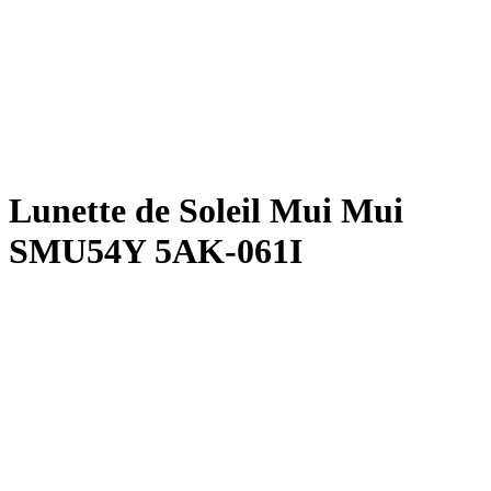
Lunette de Soleil Mui Mui
SMU54Y 5AK-061I