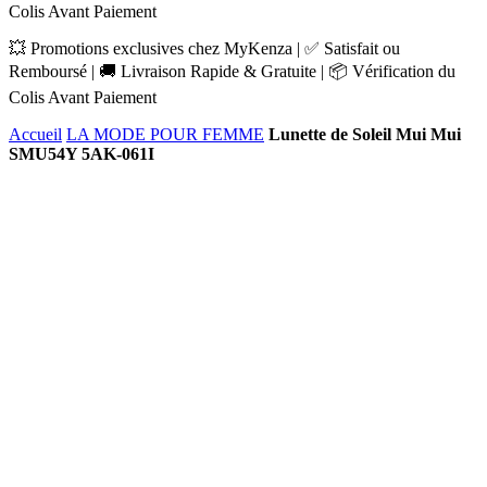
Colis Avant Paiement
💥 Promotions exclusives chez MyKenza | ✅ Satisfait ou
Remboursé | 🚚 Livraison Rapide & Gratuite | 📦 Vérification du
Colis Avant Paiement
Accueil
LA MODE POUR FEMME
Lunette de Soleil Mui Mui
SMU54Y 5AK-061I