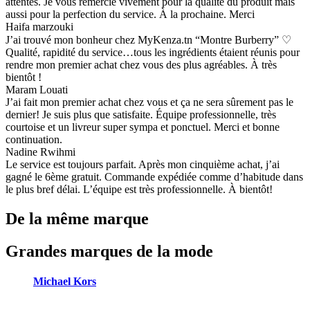
attentes. Je vous remercie vivement pour la qualité du produit mais
aussi pour la perfection du service. À la prochaine. Merci
Haifa marzouki
J’ai trouvé mon bonheur chez MyKenza.tn “Montre Burberry” ♡
Qualité, rapidité du service…tous les ingrédients étaient réunis pour
rendre mon premier achat chez vous des plus agréables. À très
bientôt !
Maram Louati
J’ai fait mon premier achat chez vous et ça ne sera sûrement pas le
dernier! Je suis plus que satisfaite. Équipe professionnelle, très
courtoise et un livreur super sympa et ponctuel. Merci et bonne
continuation.
Nadine Rwihmi
Le service est toujours parfait. Après mon cinquième achat, j’ai
gagné le 6ème gratuit. Commande expédiée comme d’habitude dans
le plus bref délai. L’équipe est très professionnelle. À bientôt!
De la même marque
Grandes marques de la mode
Michael Kors