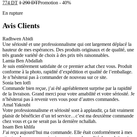
774
DT
1 290
DT
Promotion
-
40%
En rupture
Avis Clients
Radhwen Abidi
Une sériosité et une professionnalisme qui ont largement déplacé la
hauteur de mes espérances. Des produits originaux et de qualité, une
très grande variété de choix à des prix très raisonnables.
Lamia Ben Abdallah
Je suis entièrement satisfaite de ce premier achat chez vous. Produit
conforme à la photo, rapidité d’expédition et qualité de l’emballage.
Je n’hésiterai pas à commander de nouveau sur ce site.
Sonia ben lotfi
Commande bien reçue, j’ai été agréablement surprise par la rapidité
de la livraison. Grand merci pour votre amabilité et votre sériosité. Je
n’hésiterai pas à revenir vers vous pour d’autres commandes.
Amal Yakoubi
Votre professionnalisme et sériosité sont à applaudir, ça fait vraiment
plaisir de bénéficier d’un tel service…c’est ma deuxième commande
chez vous et ça ne serait pas la dernière nchallah.
Issam Ben khlifa
J’ai reçu aujourd’hui ma commande. Elle était conformément à mes