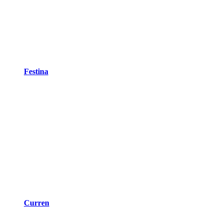
Festina
Curren