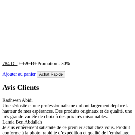
784
DT
1 120
DT
Promotion
-
30%
Ajouter au panier
Achat Rapide
Avis Clients
Radhwen Abidi
Une sériosité et une professionnalisme qui ont largement déplacé la
hauteur de mes espérances. Des produits originaux et de qualité, une
très grande variété de choix à des prix très raisonnables.
Lamia Ben Abdallah
Je suis entièrement satisfaite de ce premier achat chez vous. Produit
conforme à la photo, rapidité d’expédition et qualité de l’emballage.