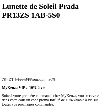
Lunette de Soleil Prada
PR13ZS 1AB-5S0
784
DT
1 120
DT
Promotion
-
30%
MyKenza VIP
:
-10% à vie
Suite à votre première commande chez MyKenza, vous recevrez
dans votre colis un code promo fidélité de 10% valable à vie sur
toutes vos prochaines commandes.