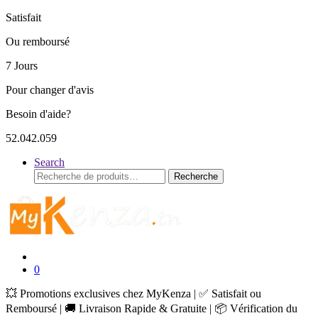
Satisfait
Ou remboursé
7 Jours
Pour changer d'avis
Besoin d'aide?
52.042.059
Search
Recherche
Recherche
pour :
0
💥 Promotions exclusives chez MyKenza | ✅ Satisfait ou
Remboursé | 🚚 Livraison Rapide & Gratuite | 📦 Vérification du