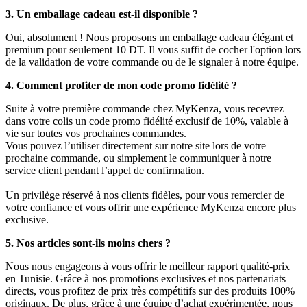
3. Un emballage cadeau est-il disponible ?
Oui, absolument ! Nous proposons un emballage cadeau élégant et
premium pour seulement 10 DT. Il vous suffit de cocher l'option lors
de la validation de votre commande ou de le signaler à notre équipe.
4. Comment profiter de mon code promo fidélité ?
Suite à votre première commande chez MyKenza, vous recevrez
dans votre colis un code promo fidélité exclusif de 10%, valable à
vie sur toutes vos prochaines commandes.
Vous pouvez l’utiliser directement sur notre site lors de votre
prochaine commande, ou simplement le communiquer à notre
service client pendant l’appel de confirmation.
Un privilège réservé à nos clients fidèles, pour vous remercier de
votre confiance et vous offrir une expérience MyKenza encore plus
exclusive.
5. Nos articles sont-ils moins chers ?
Nous nous engageons à vous offrir le meilleur rapport qualité-prix
en Tunisie. Grâce à nos promotions exclusives et nos partenariats
directs, vous profitez de prix très compétitifs sur des produits 100%
originaux. De plus, grâce à une équipe d’achat expérimentée, nous