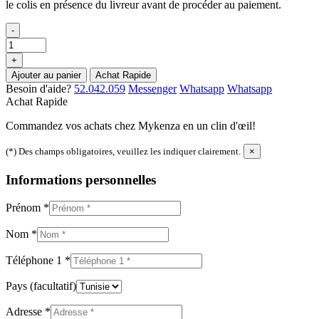
le colis en présence du livreur avant de procéder au paiement.
-
+
Ajouter au panier
Achat Rapide
Besoin d'aide?
52.042.059
Messenger
Whatsapp
Whatsapp
Achat Rapide
Commandez vos achats chez Mykenza en un clin d'œil!
(*) Des champs obligatoires, veuillez les indiquer clairement.
×
Informations personnelles
Prénom
*
Nom
*
Téléphone 1
*
Pays
(facultatif)
Adresse
*