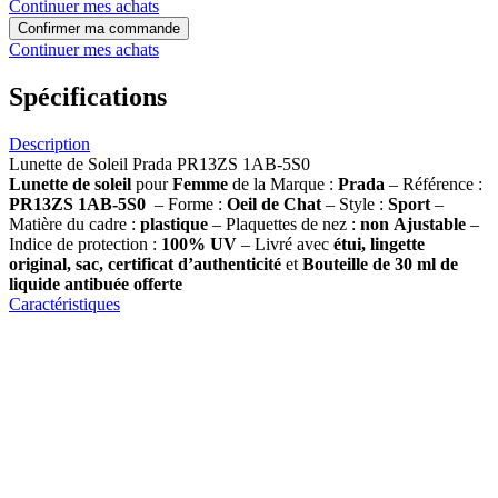
Continuer mes achats
Confirmer ma commande
Continuer mes achats
Spécifications
Description
Lunette de Soleil Prada PR13ZS 1AB-5S0
Lunette de soleil
pour
Femme
de la Marque :
Prada
– Référence :
PR13ZS 1AB-5S0
– Forme :
Oeil de Chat
– Style :
Sport
–
Matière du cadre :
plastique
– Plaquettes de nez :
non
Ajustable
–
Indice de protection :
100% UV
– Livré avec
étui, lingette
original, sac, certificat d’authenticité
et
Bouteille de 30 ml
de
liquide antibuée offerte
Caractéristiques