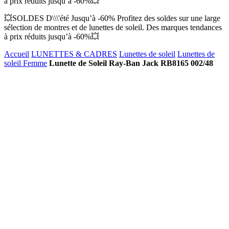
à prix réduits jusqu’à -60%💥
💥SOLDES D\\\'été Jusqu’à -60% Profitez des soldes sur une large
sélection de montres et de lunettes de soleil. Des marques tendances
à prix réduits jusqu’à -60%💥
Accueil
LUNETTES & CADRES
Lunettes de soleil
Lunettes de
soleil Femme
Lunette de Soleil Ray-Ban Jack RB8165 002/48