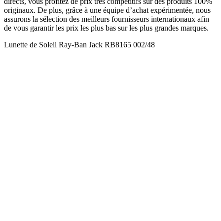
directs, vous profitez de prix très compétitifs sur des produits 100%
originaux. De plus, grâce à une équipe d’achat expérimentée, nous
assurons la sélection des meilleurs fournisseurs internationaux afin
de vous garantir les prix les plus bas sur les plus grandes marques.
Lunette de Soleil Ray-Ban Jack RB8165 002/48