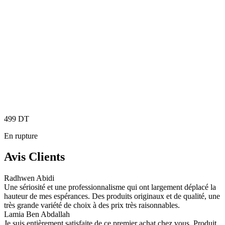
499
DT
En rupture
Avis Clients
Radhwen Abidi
Une sériosité et une professionnalisme qui ont largement déplacé la
hauteur de mes espérances. Des produits originaux et de qualité, une
très grande variété de choix à des prix très raisonnables.
Lamia Ben Abdallah
Je suis entièrement satisfaite de ce premier achat chez vous. Produit