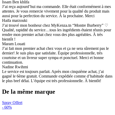
Issam Ben khlifa
J’ai reçu aujourd’hui ma commande. Elle était conformément à mes
attentes. Je vous remercie vivement pour la qualité du produit mais
aussi pour la perfection du service. À la prochaine. Merci
Haifa marzouki
J’ai trouvé mon bonheur chez MyKenza.tn “Montre Burberry” ♡
Qualité, rapidité du service…tous les ingrédients étaient réunis pour
rendre mon premier achat chez vous des plus agréables. À très
bientôt !
Maram Louati
J’ai fait mon premier achat chez vous et ça ne sera sûrement pas le
dernier! Je suis plus que satisfaite. Équipe professionnelle, très
courtoise et un livreur super sympa et ponctuel. Merci et bonne
continuation.
Nadine Rwihmi
Le service est toujours parfait. Après mon cinquième achat, j’ai
gagné le 6ème gratuit. Commande expédiée comme d’habitude dans
le plus bref délai. L’équipe est très professionnelle. À bientôt!
De la même marque
Spray Offert
-
60%