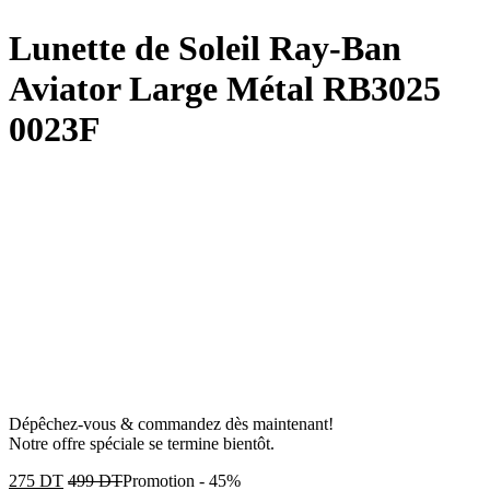
Lunette de Soleil Ray-Ban
Aviator Large Métal RB3025
0023F
Dépêchez-vous & commandez dès maintenant!
Notre offre spéciale se termine bientôt.
275
DT
499
DT
Promotion
-
45%