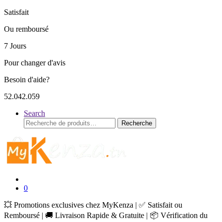
Satisfait
Ou remboursé
7 Jours
Pour changer d'avis
Besoin d'aide?
52.042.059
Search
Recherche
Recherche
pour :
0
💥 Promotions exclusives chez MyKenza | ✅ Satisfait ou
Remboursé | 🚚 Livraison Rapide & Gratuite | 📦 Vérification du