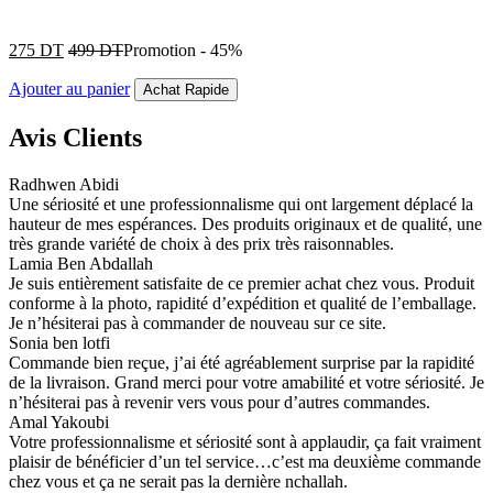
275
DT
499
DT
Promotion
-
45%
Ajouter au panier
Achat Rapide
Avis Clients
Radhwen Abidi
Une sériosité et une professionnalisme qui ont largement déplacé la
hauteur de mes espérances. Des produits originaux et de qualité, une
très grande variété de choix à des prix très raisonnables.
Lamia Ben Abdallah
Je suis entièrement satisfaite de ce premier achat chez vous. Produit
conforme à la photo, rapidité d’expédition et qualité de l’emballage.
Je n’hésiterai pas à commander de nouveau sur ce site.
Sonia ben lotfi
Commande bien reçue, j’ai été agréablement surprise par la rapidité
de la livraison. Grand merci pour votre amabilité et votre sériosité. Je
n’hésiterai pas à revenir vers vous pour d’autres commandes.
Amal Yakoubi
Votre professionnalisme et sériosité sont à applaudir, ça fait vraiment
plaisir de bénéficier d’un tel service…c’est ma deuxième commande
chez vous et ça ne serait pas la dernière nchallah.