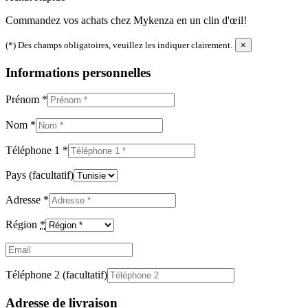
Commandez vos achats chez Mykenza en un clin d'œil!
(*) Des champs obligatoires, veuillez les indiquer clairement.
×
Informations personnelles
Prénom
*
Nom
*
Téléphone 1
*
Pays
(facultatif)
Adresse
*
Région
*
Email
(facultatif)
Téléphone 2
(facultatif)
Adresse de livraison