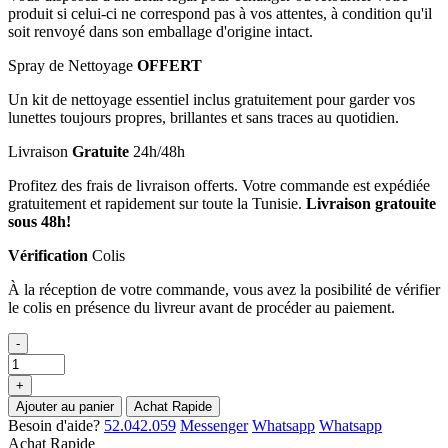
produit si celui-ci ne correspond pas à vos attentes, à condition qu'il
soit renvoyé dans son emballage d'origine intact.
Spray de Nettoyage
OFFERT
Un kit de nettoyage essentiel inclus gratuitement pour garder vos
lunettes toujours propres, brillantes et sans traces au quotidien.
Livraison
Gratuite
24h/48h
Profitez des frais de livraison offerts. Votre commande est expédiée
gratuitement et rapidement sur toute la Tunisie.
Livraison gratouite
sous 48h!
Vérification
Colis
À la réception de votre commande, vous avez la posibilité de vérifier
le colis en présence du livreur avant de procéder au paiement.
-
+
Ajouter au panier
Achat Rapide
Besoin d'aide?
52.042.059
Messenger
Whatsapp
Whatsapp
Achat Rapide