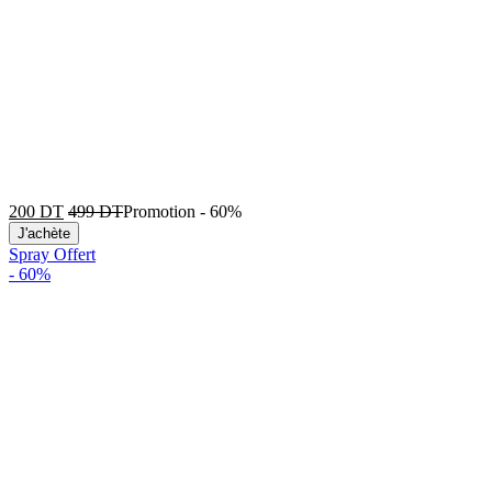
200
DT
499
DT
Promotion
-
60%
J'achète
Spray Offert
-
60%