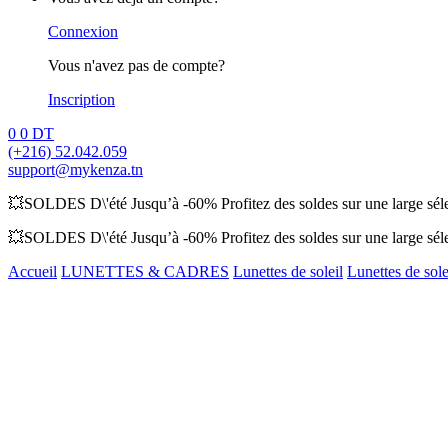
Connexion
Vous n'avez pas de compte?
Inscription
0
0
DT
(+216) 52.042.059
support@mykenza.tn
💥SOLDES D\'été Jusqu’à -60% Profitez des soldes sur une large sélec
💥SOLDES D\'été Jusqu’à -60% Profitez des soldes sur une large sélec
Accueil
LUNETTES & CADRES
Lunettes de soleil
Lunettes de sol