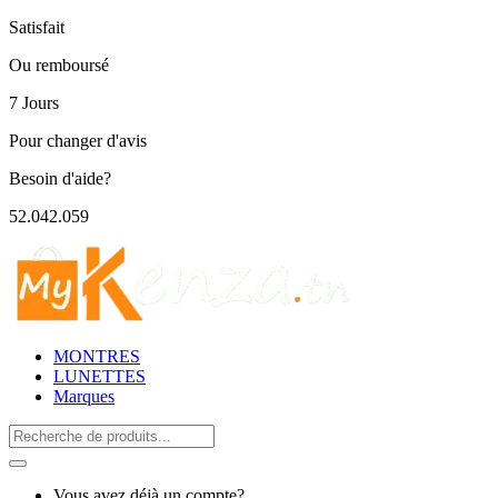
Satisfait
Ou remboursé
7 Jours
Pour changer d'avis
Besoin d'aide?
52.042.059
MONTRES
LUNETTES
Marques
Search
for:
Vous avez déjà un compte?