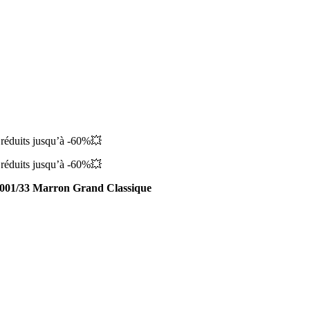
 réduits jusqu’à -60%💥
 réduits jusqu’à -60%💥
 001/33 Marron Grand Classique