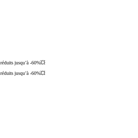
 réduits jusqu’à -60%💥
 réduits jusqu’à -60%💥