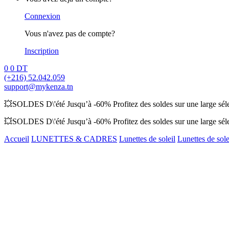
Connexion
Vous n'avez pas de compte?
Inscription
0
0
DT
(+216) 52.042.059
support@mykenza.tn
💥SOLDES D\'été Jusqu’à -60% Profitez des soldes sur une large sélec
💥SOLDES D\'été Jusqu’à -60% Profitez des soldes sur une large sélec
Accueil
LUNETTES & CADRES
Lunettes de soleil
Lunettes de so