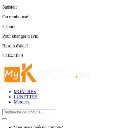
Satisfait
Ou remboursé
7 Jours
Pour changer d'avis
Besoin d'aide?
52.042.059
MONTRES
LUNETTES
Marques
Search
for:
Vous avez déjà un compte?