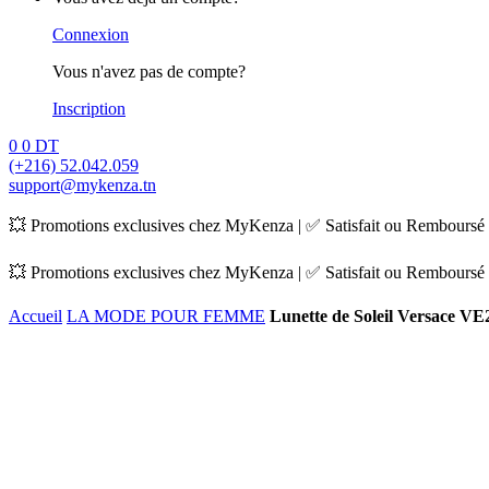
Connexion
Vous n'avez pas de compte?
Inscription
0
0
DT
(+216) 52.042.059
support@mykenza.tn
💥 Promotions exclusives chez MyKenza | ✅ Satisfait ou Remboursé |
💥 Promotions exclusives chez MyKenza | ✅ Satisfait ou Remboursé |
Accueil
LA MODE POUR FEMME
Lunette de Soleil Versace V