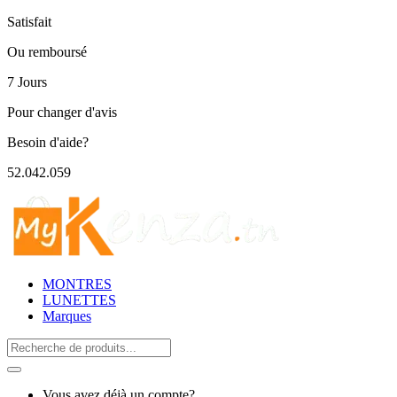
Satisfait
Ou remboursé
7 Jours
Pour changer d'avis
Besoin d'aide?
52.042.059
MONTRES
LUNETTES
Marques
Search
for:
Vous avez déjà un compte?