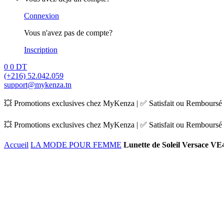
Connexion
Vous n'avez pas de compte?
Inscription
0
0
DT
(+216) 52.042.059
support@mykenza.tn
💥 Promotions exclusives chez MyKenza | ✅ Satisfait ou Remboursé |
💥 Promotions exclusives chez MyKenza | ✅ Satisfait ou Remboursé |
Accueil
LA MODE POUR FEMME
Lunette de Soleil Versace V