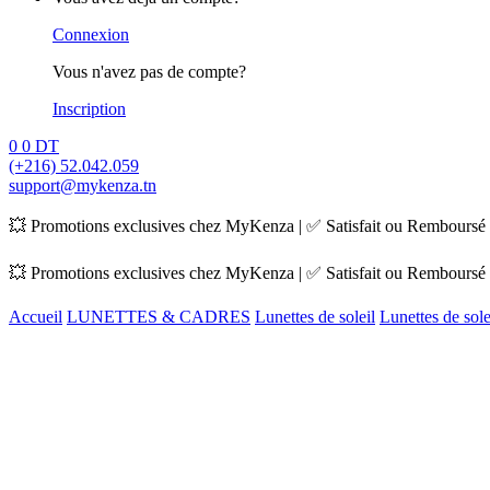
Connexion
Vous n'avez pas de compte?
Inscription
0
0
DT
(+216) 52.042.059
support@mykenza.tn
💥 Promotions exclusives chez MyKenza | ✅ Satisfait ou Remboursé |
💥 Promotions exclusives chez MyKenza | ✅ Satisfait ou Remboursé |
Accueil
LUNETTES & CADRES
Lunettes de soleil
Lunettes de sol