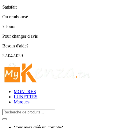
Satisfait
Ou remboursé
7 Jours
Pour changer d'avis
Besoin d'aide?
52.042.059
MONTRES
LUNETTES
Marques
Search
for:
Vous avez déjà un compte?