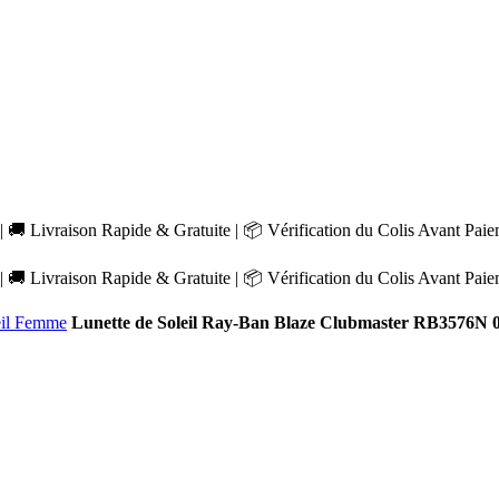
 🚚 Livraison Rapide & Gratuite | 📦 Vérification du Colis Avant Pai
 🚚 Livraison Rapide & Gratuite | 📦 Vérification du Colis Avant Pai
eil Femme
Lunette de Soleil Ray-Ban Blaze Clubmaster RB3576N 